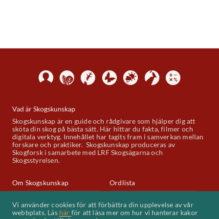
Vad är Skogskunskap
Skogskunskap är en guide och rådgivare som hjälper dig att
sköta din skog på bästa sätt. Här hittar du fakta, filmer och
digitala verktyg. Innehållet har tagits fram i samverkan mellan
forskare och praktiker. Skogskunskap produceras av
Skogforsk i samarbete med LRF Skogsägarna och
Skogsstyrelsen.
Om Skogskunskap
Ordlista
Skogskunskap på Youtube
Kontakt
Vi använder cookies för att förbättra din upplevelse av vår
webbplats. Läs
här
för att läsa mer om hur vi hanterar kakor
Kakor (cookies)