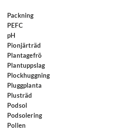
Packning
PEFC
pH
Pionjärträd
Plantagefrö
Plantuppslag
Plockhuggning
Pluggplanta
Plusträd
Podsol
Podsolering
Pollen