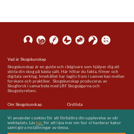
Vad är Skogskunskap
Skogskunskap är en guide och rådgivare som hjälper dig att
sköta din skog på bästa sätt. Här hittar du fakta, filmer och
digitala verktyg. Innehållet har tagits fram i samverkan mellan
forskare och praktiker. Skogskunskap produceras av
Skogforsk i samarbete med LRF Skogsägarna och
Skogsstyrelsen.
Om Skogskunskap
Ordlista
Skogskunskap på Youtube
Kontakt
Vi använder cookies för att förbättra din upplevelse av vår
webbplats. Läs
här
för att läsa mer om hur vi hanterar kakor
Kakor (cookies)
samt göra inställningar av dessa.