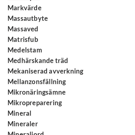
Markvärde
Massautbyte
Massaved
Matrisfub
Medelstam
Medhärskande träd
Mekaniserad avverkning
Mellanzonsfällning
Mikronäringsämne
Mikropreparering
Mineral
Mineraler
Mineraljord