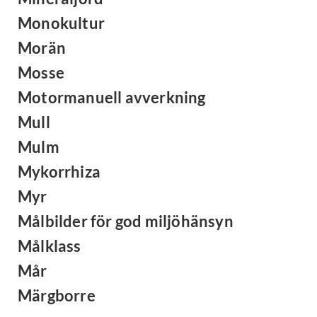
Monokultur
Morän
Mosse
Motormanuell avverkning
Mull
Mulm
Mykorrhiza
Myr
Målbilder för god miljöhänsyn
Målklass
Mår
Märgborre