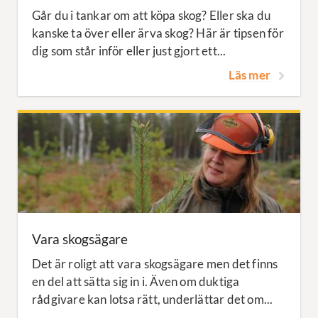
Går du i tankar om att köpa skog? Eller ska du
kanske ta över eller ärva skog? Här är tipsen för
dig som står inför eller just gjort ett...
Läs mer
Vara skogsägare
Det är roligt att vara skogsägare men det finns
en del att sätta sig in i. Även om duktiga
rådgivare kan lotsa rätt, underlättar det om...