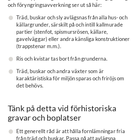
och föryngringsavverkning ser ut så här:
Träd, buskar och sly avlägsnas från alla hus- och
källargrunder, särskilt på och intill kallmurade
partier (stenfot, spismursrösen, källare,
gavelväggar) eller andra känsliga konstruktioner
(trappstenar m.m.).
Ris och kvistar tas bort från grunderna.
Träd, buskar och andra växter som är
karaktäristiska för miljön sparas och friröjs om
det behövs.
Tänk på detta vid förhistoriska
gravar och boplatser
Ett generellt råd är att hålla fornlämningar fria
från träd och buskar. Passa på att avlägsna