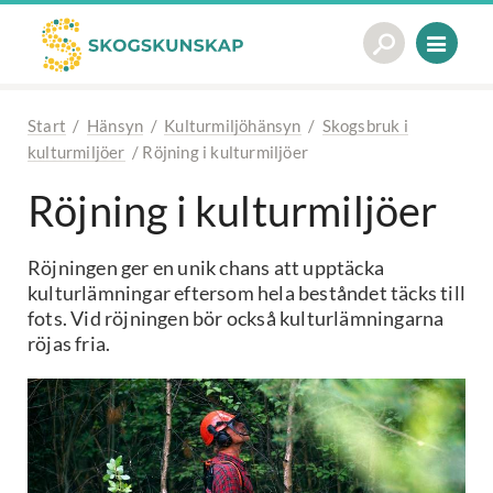
Start
/
Hänsyn
/
Kulturmiljöhänsyn
/
Skogsbruk i
kulturmiljöer
/
Röjning i kulturmiljöer
Röjning i kulturmiljöer
Röjningen ger en unik chans att upptäcka
kulturlämningar eftersom hela beståndet täcks till
fots. Vid röjningen bör också kulturlämningarna
röjas fria.