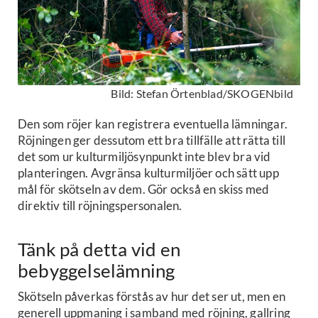
Bild: Stefan Örtenblad/SKOGENbild
Den som röjer kan registrera eventuella lämningar.
Röjningen ger dessutom ett bra tillfälle att rätta till
det som ur kulturmiljösynpunkt inte blev bra vid
planteringen. Avgränsa kulturmiljöer och sätt upp
mål för skötseln av dem. Gör också en skiss med
direktiv till röjningspersonalen.
Tänk på detta vid en
bebyggelselämning
Skötseln påverkas förstås av hur det ser ut, men en
generell uppmaning i samband med röjning, gallring