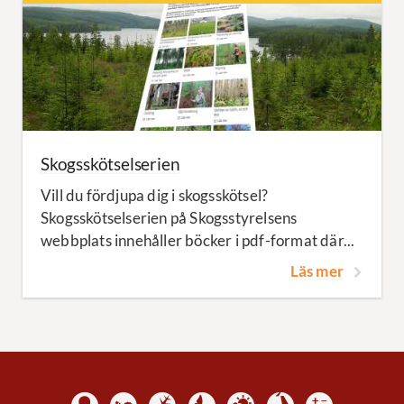
Skogsskötselserien
Vill du fördjupa dig i skogsskötsel?
Skogsskötselserien på Skogsstyrelsens
webbplats innehåller böcker i pdf-format där...
Läs mer