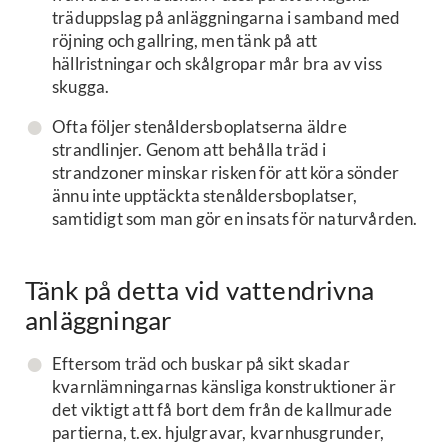
träduppslag på anläggningarna i samband med
röjning och gallring, men tänk på att
hällristningar och skålgropar mår bra av viss
skugga.
Ofta följer stenåldersboplatserna äldre
strandlinjer. Genom att behålla träd i
strandzoner minskar risken för att köra sönder
ännu inte upptäckta stenåldersboplatser,
samtidigt som man gör en insats för naturvården.
Tänk på detta vid vattendrivna
anläggningar
Eftersom träd och buskar på sikt skadar
kvarnlämningarnas känsliga konstruktioner är
det viktigt att få bort dem från de kallmurade
partierna, t.ex. hjulgravar, kvarnhusgrunder,