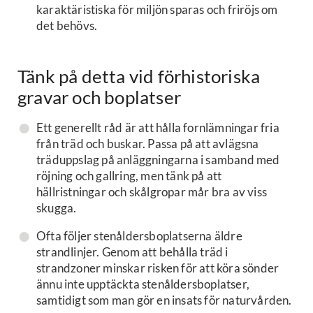
karaktäristiska för miljön sparas och friröjs om
det behövs.
Tänk på detta vid förhistoriska
gravar och boplatser
Ett generellt råd är att hålla fornlämningar fria
från träd och buskar. Passa på att avlägsna
träduppslag på anläggningarna i samband med
röjning och gallring, men tänk på att
hällristningar och skålgropar mår bra av viss
skugga.
Ofta följer stenåldersboplatserna äldre
strandlinjer. Genom att behålla träd i
strandzoner minskar risken för att köra sönder
ännu inte upptäckta stenåldersboplatser,
samtidigt som man gör en insats för naturvården.