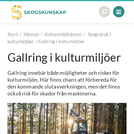
Start
/
Hänsyn
/
Kulturmiljöhänsyn
/
Skogsbruk i
kulturmiljöer
/
Gallring i kulturmiljöer
Gallring i kulturmiljöer
Gallring innebär både möjligheter och risker för
kulturmiljön. Här finns chans att förbereda för
den kommande slutavverkningen, men det finns
också risk för skador från maskinerna.