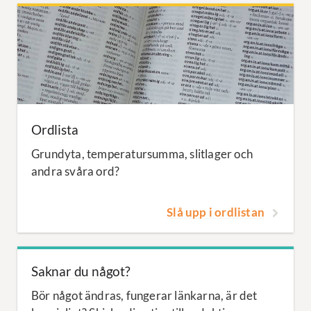
Ordlista
Grundyta, temperatursumma, slitlager och
andra svåra ord?
Slå upp i ordlistan
Saknar du något?
Bör något ändras, fungerar länkarna, är det