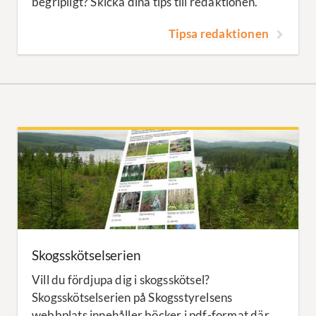
begripligt? Skicka dina tips till redaktionen.
Tipsa redaktionen
Skogsskötselserien
Vill du fördjupa dig i skogsskötsel?
Skogsskötselserien på Skogsstyrelsens
webbplats innehåller böcker i pdf-format där...