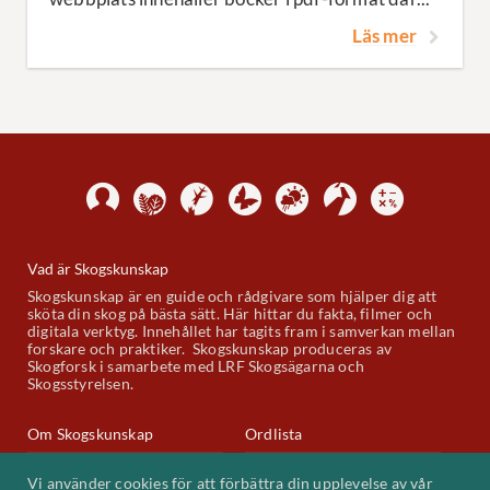
Läs mer
Vad är Skogskunskap
Skogskunskap är en guide och rådgivare som hjälper dig att
sköta din skog på bästa sätt. Här hittar du fakta, filmer och
digitala verktyg. Innehållet har tagits fram i samverkan mellan
forskare och praktiker. Skogskunskap produceras av
Skogforsk i samarbete med LRF Skogsägarna och
Skogsstyrelsen.
Om Skogskunskap
Ordlista
Skogskunskap på Youtube
Kontakt
Vi använder cookies för att förbättra din upplevelse av vår