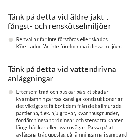
Tänk på detta vid äldre jakt-,
fångst- och renskötselmiljöer
Renvallar får inte förstöras eller skadas.
Körskador får inte förekomma i dessa miljöer.
Tänk på detta vid vattendrivna
anläggningar
Eftersom träd och buskar på sikt skadar
kvarnlämningarnas känsliga konstruktioner är
det viktigt att få bort dem från de kallmurade
partierna, t.ex. hjulgravar, kvarnhusgrunder,
fördämningsanordningar och stensatta kanter
längs bäckar eller kvarnvägar. Passa på att
avlägsna träduppslag på lämningarna i samband