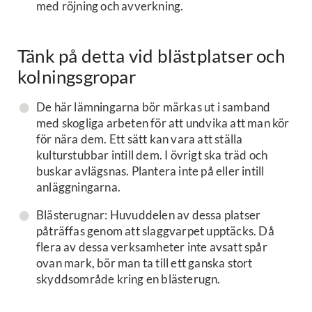
med röjning och avverkning.
Tänk på detta vid blästplatser och
kolningsgropar
De här lämningarna bör märkas ut i samband
med skogliga arbeten för att undvika att man kör
för nära dem. Ett sätt kan vara att ställa
kulturstubbar intill dem. I övrigt ska träd och
buskar avlägsnas. Plantera inte på eller intill
anläggningarna.
Blästerugnar: Huvuddelen av dessa platser
påträffas genom att slaggvarpet upptäcks. Då
flera av dessa verksamheter inte avsatt spår
ovan mark, bör man ta till ett ganska stort
skyddsområde kring en blästerugn.