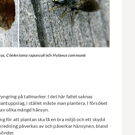
rus
,
Chelestoma rapunculi
och
Hylaeus communis
yngring på tallmarker. I det här fallet saknas
 plantuppslag, i stället måste man plantera. I försöket
 av olika mängd hänsyn.
 för att plantan ska få en bra miljö och ett skydd
eredning påverkas av och påverkar hänsynen, bland
sönder.