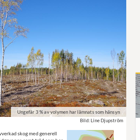
Ungefär 3 % av volymen har lämnats som hänsyn
Bild: Line Djupström
avverkad skog med generell