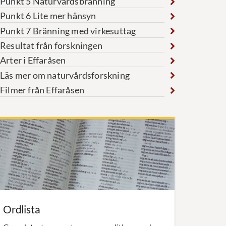
Punkt 5 Naturvårdsbränning
Punkt 6 Lite mer hänsyn
Punkt 7 Bränning med virkesuttag
Resultat från forskningen
Arter i Effaråsen
Läs mer om naturvårdsforskning
Filmer från Effaråsen
Ordlista