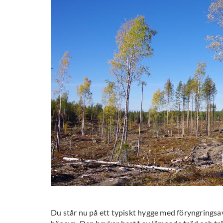
Du står nu på ett typiskt hygge med föryngrings