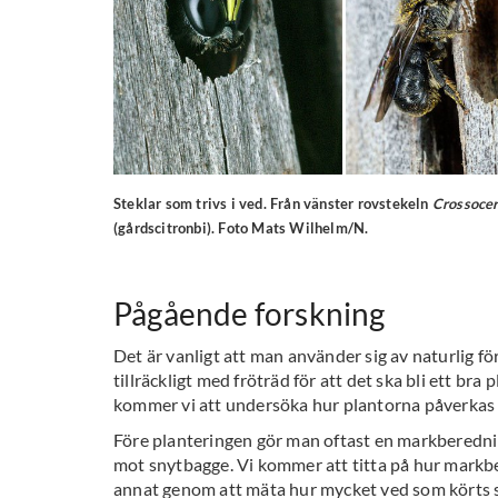
Steklar som trivs i ved. Från vänster rovstekeln
Crossoce
(gårdscitronbi). Foto Mats Wilhelm/N.
Pågående forskning
Det är vanligt att man använder sig av naturlig för
tillräckligt med fröträd för att det ska bli ett bra
kommer vi att undersöka hur plantorna påverkas
Före planteringen gör man oftast en markberedning
mot snytbagge. Vi kommer att titta på hur markb
annat genom att mäta hur mycket ved som körts 