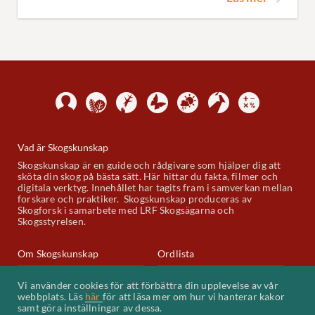
Vad är Skogskunskap
Skogskunskap är en guide och rådgivare som hjälper dig att
sköta din skog på bästa sätt. Här hittar du fakta, filmer och
digitala verktyg. Innehållet har tagits fram i samverkan mellan
forskare och praktiker. Skogskunskap produceras av
Skogforsk i samarbete med LRF Skogsägarna och
Skogsstyrelsen.
Om Skogskunskap
Ordlista
Skogskunskap på Youtube
Kontakt
Vi använder cookies för att förbättra din upplevelse av vår
webbplats. Läs
här
för att läsa mer om hur vi hanterar kakor
Kakor (cookies)
samt göra inställningar av dessa.