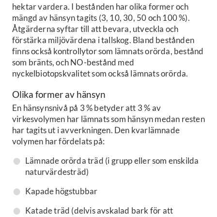
hektar vardera. I bestånden har olika former och
mängd av hänsyn tagits (3, 10, 30, 50 och 100 %).
Åtgärderna syftar till att bevara, utveckla och
förstärka miljövärdena i tallskog. Bland bestånden
finns också kontrollytor som lämnats orörda, bestånd
som bränts, och NO-bestånd med
nyckelbiotopskvalitet som också lämnats orörda.
Olika former av hänsyn
En hänsynsnivå på 3 % betyder att 3 % av
virkesvolymen har lämnats som hänsyn medan resten
har tagits ut i avverkningen. Den kvarlämnade
volymen har fördelats på:
Lämnade orörda träd (i grupp eller som enskilda
naturvärdesträd)
Kapade högstubbar
Katade träd (delvis avskalad bark för att