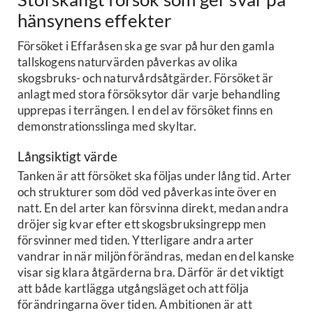
hänsynens effekter
Försöket i Effaråsen ska ge svar på hur den gamla
tallskogens naturvärden påverkas av olika
skogsbruks- och naturvårdsåtgärder. Försöket är
anlagt med stora försöksytor där varje behandling
upprepas i terrängen. I en del av försöket finns en
demonstrationsslinga med skyltar.
Långsiktigt värde
Tanken är att försöket ska följas under lång tid. Arter
och strukturer som död ved påverkas inte över en
natt. En del arter kan försvinna direkt, medan andra
dröjer sig kvar efter ett skogsbruksingrepp men
försvinner med tiden. Ytterligare andra arter
vandrar in när miljön förändras, medan en del kanske
visar sig klara åtgärderna bra. Därför är det viktigt
att både kartlägga utgångsläget och att följa
förändringarna över tiden. Ambitionen är att