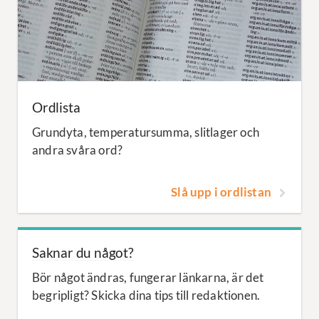
Ordlista
Grundyta, temperatursumma, slitlager och
andra svåra ord?
Slå upp i ordlistan
Saknar du något?
Bör något ändras, fungerar länkarna, är det
begripligt? Skicka dina tips till redaktionen.