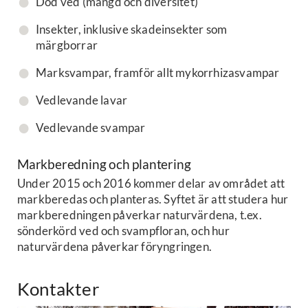
Död ved (mängd och diversitet)
Insekter, inklusive skadeinsekter som
märgborrar
Marksvampar, framför allt mykorrhizasvampar
Vedlevande lavar
Vedlevande svampar
Markberedning och plantering
Under 2015 och 2016 kommer delar av området att
markberedas och planteras. Syftet är att studera hur
markberedningen påverkar naturvärdena, t.ex.
sönderkörd ved och svampfloran, och hur
naturvärdena påverkar föryngringen.
Kontakter