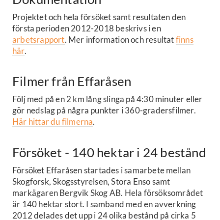
Projektet och hela försöket samt resultaten den
första perioden 2012-2018 beskrivs i en
arbetsrapport
. Mer information och resultat
finns
här
.
Filmer från Effaråsen
Följ med på en 2 km lång slinga på 4:30 minuter eller
gör nedslag på några punkter i 360-gradersfilmer.
Här hittar du filmerna
.
Försöket - 140 hektar i 24 bestånd
Försöket Effaråsen startades i samarbete mellan
Skogforsk, Skogsstyrelsen, Stora Enso samt
markägaren Bergvik Skog AB. Hela försöksområdet
är 140 hektar stort. I samband med en avverkning
2012 delades det upp i 24 olika bestånd på cirka 5