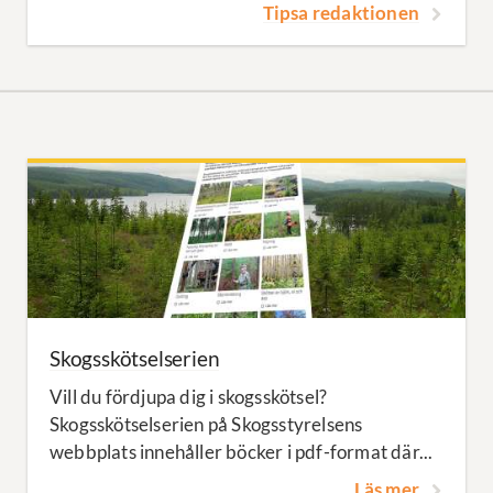
Tipsa redaktionen
Skogsskötselserien
Vill du fördjupa dig i skogsskötsel?
Skogsskötselserien på Skogsstyrelsens
webbplats innehåller böcker i pdf-format där...
Läs mer