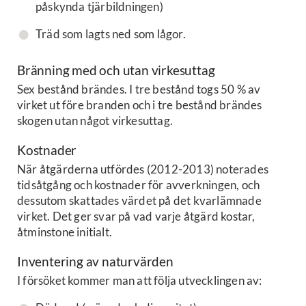
påskynda tjärbildningen)
Träd som lagts ned som lågor.
Bränning med och utan virkesuttag
Sex bestånd brändes. I tre bestånd togs 50 % av
virket ut före branden och i tre bestånd brändes
skogen utan något virkesuttag.
Kostnader
När åtgärderna utfördes (2012-2013) noterades
tidsåtgång och kostnader för avverkningen, och
dessutom skattades värdet på det kvarlämnade
virket. Det ger svar på vad varje åtgärd kostar,
åtminstone initialt.
Inventering av naturvärden
I försöket kommer man att följa utvecklingen av: