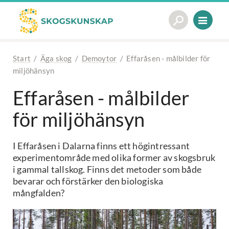
Start
/
Äga skog
/
Demoytor
/
Effaråsen - målbilder för
miljöhänsyn
Effaråsen - målbilder
för miljöhänsyn
I Effaråsen i Dalarna finns ett högintressant
experimentområde med olika former av skogsbruk
i gammal tallskog. Finns det metoder som både
bevarar och förstärker den biologiska
mångfalden?