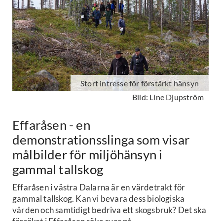
Stort intresse för förstärkt hänsyn
Bild: Line Djupström
Effaråsen - en
demonstrationsslinga som visar
målbilder för miljöhänsyn i
gammal tallskog
Effaråsen i västra Dalarna är en värdetrakt för
gammal tallskog. Kan vi bevara dess biologiska
värden och samtidigt bedriva ett skogsbruk? Det ska