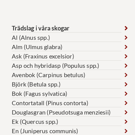
Trädslag i våra skogar
Al (Alnus spp.)
Alm (Ulmus glabra)
Ask (Fraxinus excelsior)
Asp och hybridasp (Populus spp.)
Avenbok (Carpinus betulus)
Björk (Betula spp.)
Bok (Fagus sylvatica)
Contortatall (Pinus contorta)
Douglasgran (Pseudotsuga menziesii)
Ek (Quercus spp.)
En (Juniperus communis)