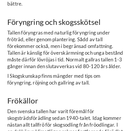
bättre.
Föryngring och skogsskötsel
Tallen föryngras med naturlig föryngring under
fröträd, eller genom plantering. Sådd av tall
förekommer också, men i begränsad omfattning.
Tallen är känslig för överskärmning och unga bestånd
måste därför lövröjas i tid. Normalt gallras tallen 1-3
gånger innan den slutavverkas vid 80-120 års ålder.
I Skogskunskap finns mängder med tips om
föryngring, röjning och gallring av tall.
Frökällor
Den svenska tallen har varit föremål för
skogsträdsförädling sedan 1940-talet. Idag kommer
nästan allt tallfrö för skogsodling från fröodlingar. I