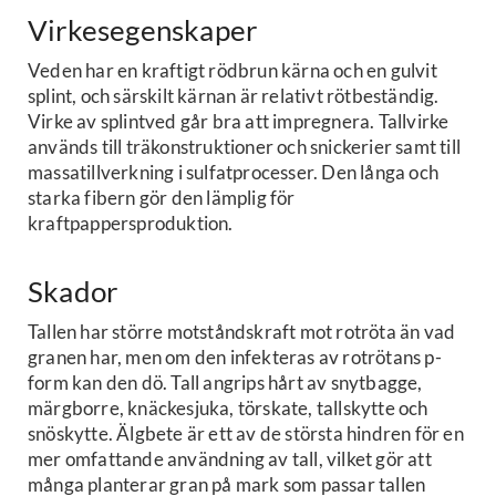
Virkesegenskaper
Veden har en kraftigt rödbrun kärna och en gulvit
splint, och särskilt kärnan är relativt rötbeständig.
Virke av splintved går bra att impregnera. Tallvirke
används till träkonstruktioner och snickerier samt till
massatillverkning i sulfatprocesser. Den långa och
starka fibern gör den lämplig för
kraftpappersproduktion.
Skador
Tallen har större motståndskraft mot rotröta än vad
granen har, men om den infekteras av rotrötans p-
form kan den dö. Tall angrips hårt av snytbagge,
märgborre, knäckesjuka, törskate, tallskytte och
snöskytte. Älgbete är ett av de största hindren för en
mer omfattande användning av tall, vilket gör att
många planterar gran på mark som passar tallen