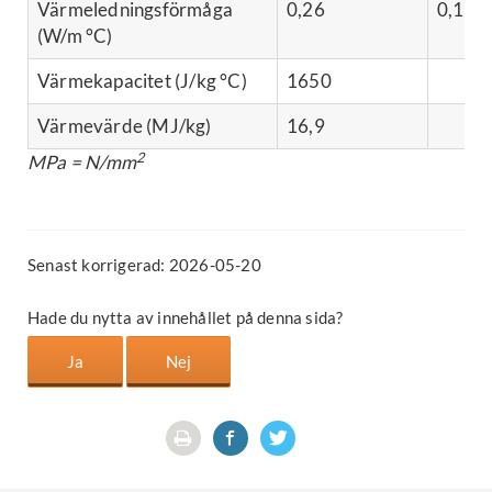
Värmeledningsförmåga
0,26
0,12
(W/m °C)
Värmekapacitet (J/kg °C)
1650
Värmevärde (MJ/kg)
16,9
2
MPa = N/mm
Senast korrigerad: 2026-05-20
Hade du nytta av innehållet på denna sida?