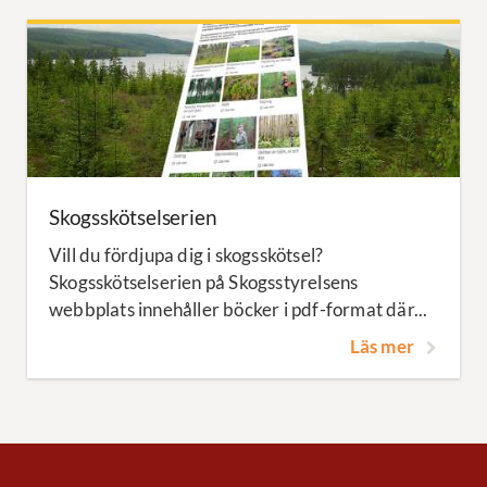
Skogsskötselserien
Vill du fördjupa dig i skogsskötsel?
Skogsskötselserien på Skogsstyrelsens
webbplats innehåller böcker i pdf-format där...
Läs mer