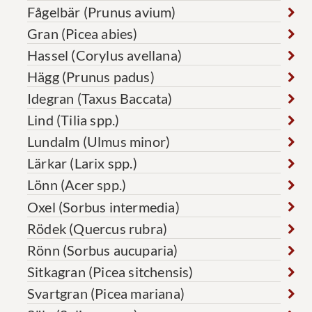
Fågelbär (Prunus avium)
Gran (Picea abies)
Hassel (Corylus avellana)
Hägg (Prunus padus)
Idegran (Taxus Baccata)
Lind (Tilia spp.)
Lundalm (Ulmus minor)
Lärkar (Larix spp.)
Lönn (Acer spp.)
Oxel (Sorbus intermedia)
Rödek (Quercus rubra)
Rönn (Sorbus aucuparia)
Sitkagran (Picea sitchensis)
Svartgran (Picea mariana)