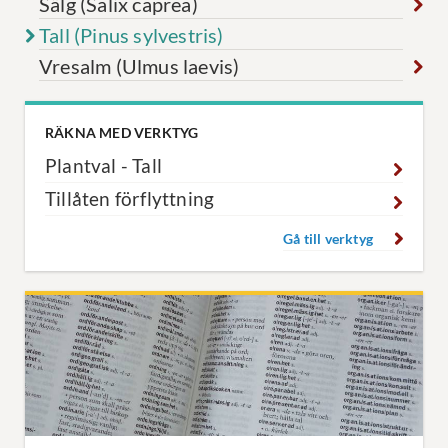
Sälg (Salix caprea)
Tall (Pinus sylvestris)
Vresalm (Ulmus laevis)
RÄKNA MED VERKTYG
Plantval - Tall
Tillåten förflyttning
Gå till verktyg