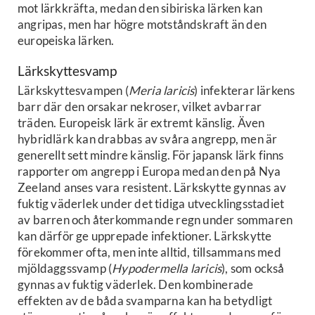
mot lärkkräfta, medan den sibiriska lärken kan
angripas, men har högre motståndskraft än den
europeiska lärken.
Lärkskyttesvamp
Lärkskyttesvampen (
Meria laricis
) infekterar lärkens
barr där den orsakar nekroser, vilket avbarrar
träden. Europeisk lärk är extremt känslig. Även
hybridlärk kan drabbas av svåra angrepp, men är
generellt sett mindre känslig. För japansk lärk finns
rapporter om angrepp i Europa medan den på Nya
Zeeland anses vara resistent. Lärkskytte gynnas av
fuktig väderlek under det tidiga utvecklingsstadiet
av barren och återkommande regn under sommaren
kan därför ge upprepade infektioner. Lärkskytte
förekommer ofta, men inte alltid, tillsammans med
mjöldaggssvamp (
Hypodermella laricis
), som också
gynnas av fuktig väderlek. Den kombinerade
effekten av de båda svamparna kan ha betydligt