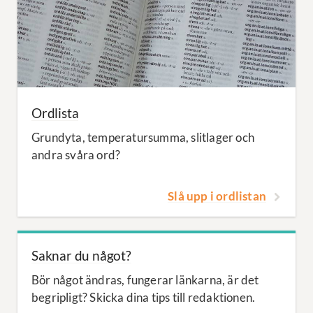
Ordlista
Grundyta, temperatursumma, slitlager och
andra svåra ord?
Slå upp i ordlistan
Saknar du något?
Bör något ändras, fungerar länkarna, är det
begripligt? Skicka dina tips till redaktionen.