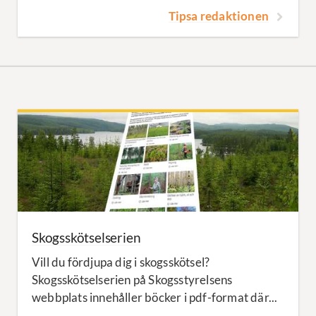
Tipsa redaktionen
Skogsskötselserien
Vill du fördjupa dig i skogsskötsel?
Skogsskötselserien på Skogsstyrelsens
webbplats innehåller böcker i pdf-format där...