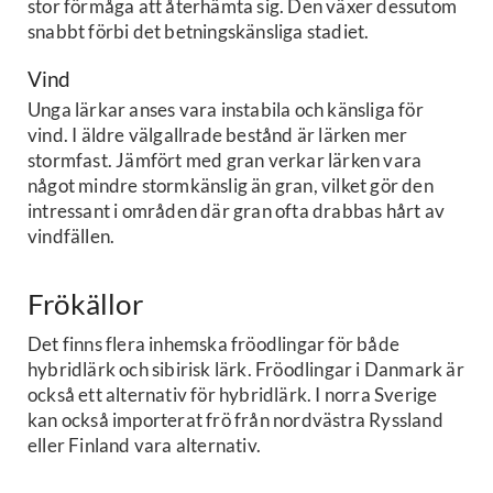
stor förmåga att återhämta sig. Den växer dessutom
snabbt förbi det betningskänsliga stadiet.
Vind
Unga lärkar anses vara instabila och känsliga för
vind. I äldre välgallrade bestånd är lärken mer
stormfast. Jämfört med gran verkar lärken vara
något mindre stormkänslig än gran, vilket gör den
intressant i områden där gran ofta drabbas hårt av
vindfällen.
Frökällor
Det finns flera inhemska fröodlingar för både
hybridlärk och sibirisk lärk. Fröodlingar i Danmark är
också ett alternativ för hybridlärk. I norra Sverige
kan också importerat frö från nordvästra Ryssland
eller Finland vara alternativ.