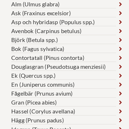
Alm (Ulmus glabra)
Ask (Fraxinus excelsior)
Asp och hybridasp (Populus spp.)
Avenbok (Carpinus betulus)
Björk (Betula spp.)
Bok (Fagus sylvatica)
Contortatall (Pinus contorta)
Douglasgran (Pseudotsuga menziesii)
Ek (Quercus spp.)
En (Juniperus communis)
Fågelbär (Prunus avium)
Gran (Picea abies)
Hassel (Corylus avellana)
Hägg (Prunus padus)