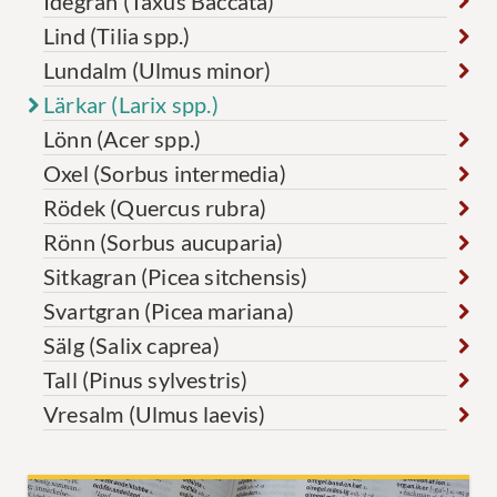
Idegran (Taxus Baccata)
Lind (Tilia spp.)
Lundalm (Ulmus minor)
Lärkar (Larix spp.)
Lönn (Acer spp.)
Oxel (Sorbus intermedia)
Rödek (Quercus rubra)
Rönn (Sorbus aucuparia)
Sitkagran (Picea sitchensis)
Svartgran (Picea mariana)
Sälg (Salix caprea)
Tall (Pinus sylvestris)
Vresalm (Ulmus laevis)