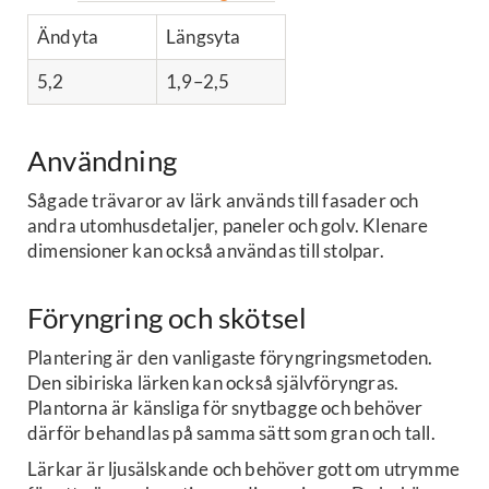
Ändyta
Längsyta
5,2
1,9–2,5
Användning
Sågade trävaror av lärk används till fasader och
andra utomhusdetaljer, paneler och golv. Klenare
dimensioner kan också användas till stolpar.
Föryngring och skötsel
Plantering är den vanligaste föryngringsmetoden.
Den sibiriska lärken kan också självföryngras.
Plantorna är känsliga för snytbagge och behöver
därför behandlas på samma sätt som gran och tall.
Lärkar är ljusälskande och behöver gott om utrymme