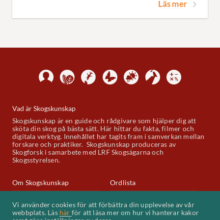
Läs mer
Vad är Skogskunskap
Skogskunskap är en guide och rådgivare som hjälper dig att
sköta din skog på bästa sätt. Här hittar du fakta, filmer och
digitala verktyg. Innehållet har tagits fram i samverkan mellan
forskare och praktiker. Skogskunskap produceras av
Skogforsk i samarbete med LRF Skogsägarna och
Skogsstyrelsen.
Om Skogskunskap
Ordlista
Skogskunskap på Youtube
Kontakt
Vi använder cookies för att förbättra din upplevelse av vår
webbplats. Läs
här
för att läsa mer om hur vi hanterar kakor
Kakor (cookies)