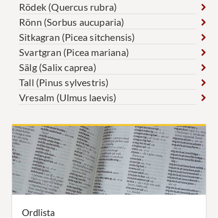
Rödek (Quercus rubra)
Rönn (Sorbus aucuparia)
Sitkagran (Picea sitchensis)
Svartgran (Picea mariana)
Sälg (Salix caprea)
Tall (Pinus sylvestris)
Vresalm (Ulmus laevis)
Ordlista