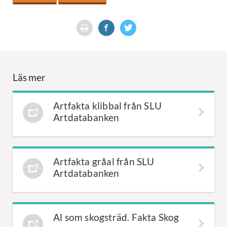
Läs mer
Artfakta klibbal från SLU
Artdatabanken
Artfakta gråal från SLU
Artdatabanken
Al som skogsträd. Fakta Skog