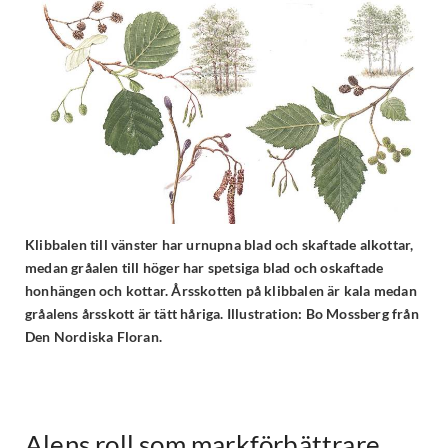
Klibbalen till vänster har urnupna blad och skaftade alkottar,
medan gråalen till höger har spetsiga blad och oskaftade
honhängen och kottar. Årsskotten på klibbalen är kala medan
gråalens årsskott är tätt håriga. Illustration: Bo Mossberg från
Den Nordiska Floran.
Alens roll som markförbättrare