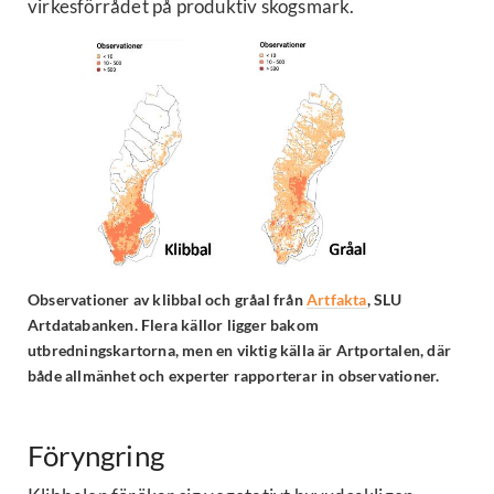
virkesförrådet på produktiv skogsmark.
Observationer av klibbal och gråal från
Artfakta
, SLU
Artdatabanken. Flera källor ligger bakom
utbredningskartorna, men en viktig källa är Artportalen, där
både allmänhet och experter rapporterar in observationer.
Föryngring