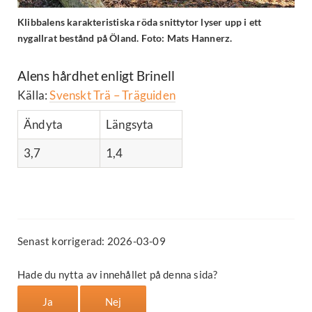
Klibbalens karakteristiska röda snittytor lyser upp i ett
nygallrat bestånd på Öland. Foto: Mats Hannerz.
Alens hårdhet enligt Brinell
Källa:
Svenskt Trä – Träguiden
Ändyta
Längsyta
3,7
1,4
Senast korrigerad: 2026-03-09
Hade du nytta av innehållet på denna sida?