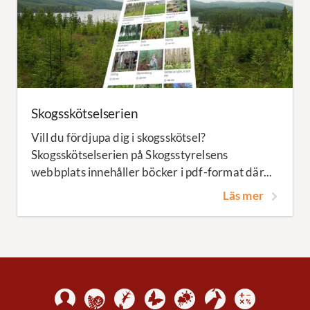
Skogsskötselserien
Vill du fördjupa dig i skogsskötsel?
Skogsskötselserien på Skogsstyrelsens
webbplats innehåller böcker i pdf-format där...
Läs mer