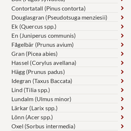
Contortatall (Pinus contorta)
Douglasgran (Pseudotsuga menziesii)
Ek (Quercus spp.)
En (Juniperus communis)
Fågelbär (Prunus avium)
Gran (Picea abies)
Hassel (Corylus avellana)
Hägg (Prunus padus)
Idegran (Taxus Baccata)
Lind (Tilia spp.)
Lundalm (Ulmus minor)
Lärkar (Larix spp.)
Lönn (Acer spp.)
Oxel (Sorbus intermedia)