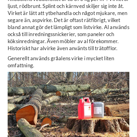
ljust, rödbrunt. Splint och kärnved skiljer sig inte åt.
Virket är lätt att ytbehandla och något mjukare, men
segare än, aspvirke. Det är oftast rätfibrigt, vilket
bland annat gör det lämpligt som listvirke. Al används
också till inredningssnickerier, som paneler och
köksinredningar. Även möbler av al förekommer.
Historiskt har alvirke även använts till trätofflor.
Generellt används gråalens virke i mycket liten
omfattning.