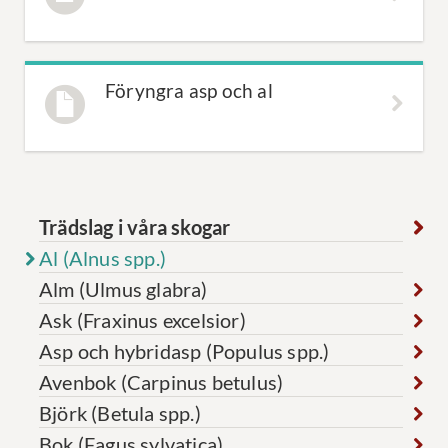
Föryngra asp och al
Trädslag i våra skogar
Al (Alnus spp.)
Alm (Ulmus glabra)
Ask (Fraxinus excelsior)
Asp och hybridasp (Populus spp.)
Avenbok (Carpinus betulus)
Björk (Betula spp.)
Bok (Fagus sylvatica)