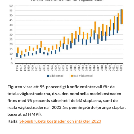
Figuren visar ett 95-procentigt konfidensintervall för de
totala vägkostnaderna, d.v.s. den nominella medelkostnaden
finns med 95 procents säkerhet i de blå staplarna, samt de
reala vägkostnaderna i 2023 års penningvärde (orange staplar,
baserat på HMPI).
Källa:
Skogsbrukets kostnader och intäkter 2023