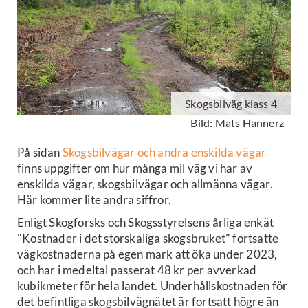
Skogsbilväg klass 4
Bild: Mats Hannerz
På sidan
Skogsbilvägar och andra enskilda vägar
finns uppgifter om hur många mil väg vi har av
enskilda vägar, skogsbilvägar och allmänna vägar.
Här kommer lite andra siffror.
Enligt Skogforsks och Skogsstyrelsens årliga enkät
"Kostnader i det storskaliga skogsbruket" fortsatte
vägkostnaderna på egen mark att öka under 2023,
och har i medeltal passerat 48 kr per avverkad
kubikmeter för hela landet. Underhållskostnaden för
det befintliga skogsbilvägnätet är fortsatt högre än