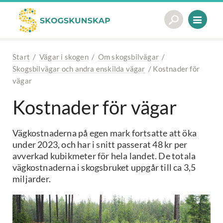
Start
/
Vägar i skogen
/
Om skogsbilvägar
/
Skogsbilvägar och andra enskilda vägar
/
Kostnader för
vägar
Kostnader för vägar
Vägkostnaderna på egen mark fortsatte att öka
under 2023, och har i snitt passerat 48 kr per
avverkad kubikmeter för hela landet. De totala
vägkostnaderna i skogsbruket uppgår till ca 3,5
miljarder.