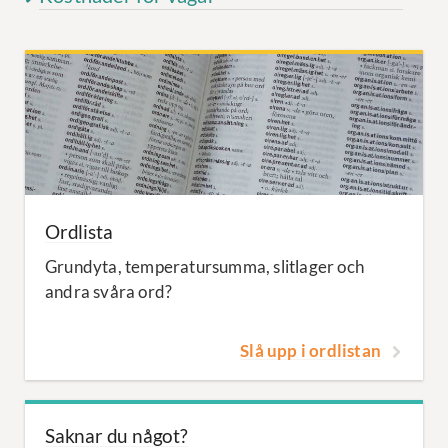
Ordlista
Grundyta, temperatursumma, slitlager och
andra svåra ord?
Slå upp i ordlistan
Saknar du något?