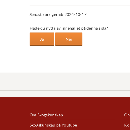
Senast korrigerad: 2024-10-17
Hade du nytta av innehållet på denna sida?
Om Skogskunskap
Ord
Skogskunskap på Youtube
Ko