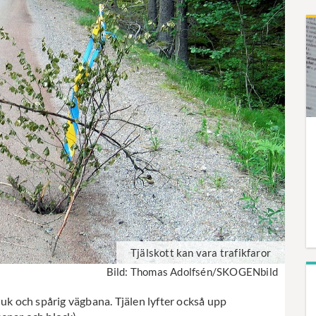
Tjälskott kan vara trafikfaror
Bild: Thomas Adolfsén/SKOGENbild
juk och spårig vägbana. Tjälen lyfter också upp