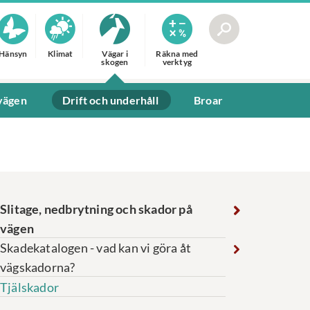
Hänsyn
Klimat
Vägar i
Räkna med
skogen
verktyg
vägen
Drift och underhåll
Broar
Slitage, nedbrytning och skador på
vägen
Skadekatalogen - vad kan vi göra åt
vägskadorna?
Tjälskador