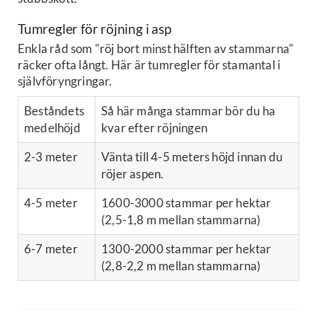
Tumregler för röjning i asp
Enkla råd som "röj bort minst hälften av stammarna"
räcker ofta långt. Här är tumregler för stamantal i
självföryngringar.
Beståndets
Så här många stammar bör du ha
medelhöjd
kvar efter röjningen
2-3 meter
Vänta till 4-5 meters höjd innan du
röjer aspen.
4-5 meter
1600-3000 stammar per hektar
(2,5-1,8 m mellan stammarna)
6-7 meter
1300-2000 stammar per hektar
(2,8-2,2 m mellan stammarna)