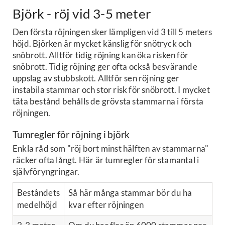
Björk - röj vid 3-5 meter
Den första röjningen sker lämpligen vid 3 till 5 meters
höjd. Björken är mycket känslig för snötryck och
snöbrott. Alltför tidig röjning kan öka risken för
snöbrott. Tidig röjning ger ofta också besvärande
uppslag av stubbskott. Alltför sen röjning ger
instabila stammar och stor risk för snöbrott. I mycket
täta bestånd behålls de grövsta stammarna i första
röjningen.
Tumregler för röjning i björk
Enkla råd som "röj bort minst hälften av stammarna"
räcker ofta långt. Här är tumregler för stamantal i
självföryngringar.
Beståndets
Så här många stammar bör du ha
medelhöjd
kvar efter röjningen