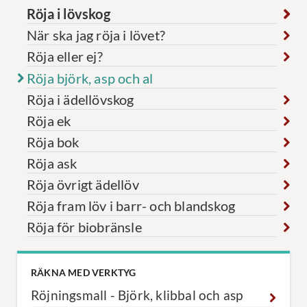
Röja i lövskog
När ska jag röja i lövet?
Röja eller ej?
Röja björk, asp och al
Röja i ädellövskog
Röja ek
Röja bok
Röja ask
Röja övrigt ädellöv
Röja fram löv i barr- och blandskog
Röja för biobränsle
RÄKNA MED VERKTYG
Röjningsmall - Björk, klibbal och asp