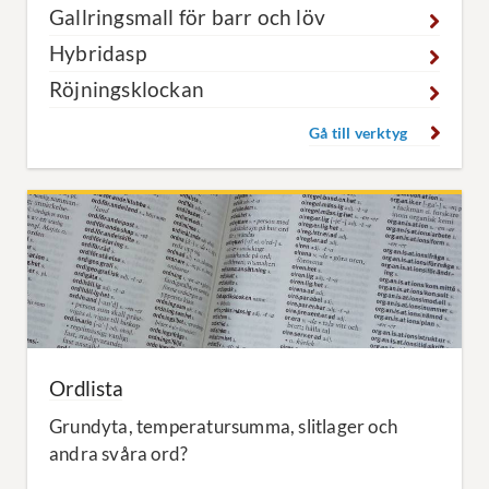
Gallringsmall för barr och löv
Hybridasp
Röjningsklockan
Gå till verktyg
Ordlista
Grundyta, temperatursumma, slitlager och
andra svåra ord?