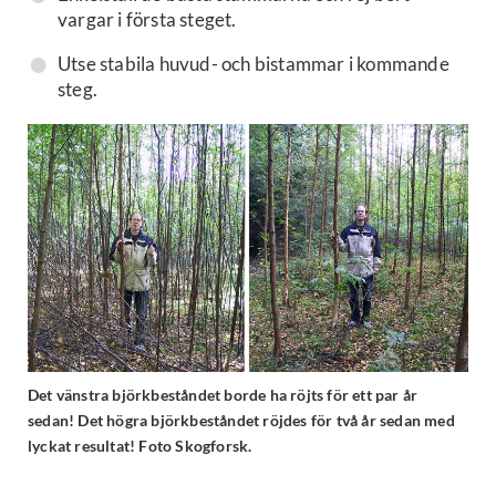
vargar i första steget.
Utse stabila huvud- och bistammar i kommande
steg.
Det vänstra björkbeståndet borde ha röjts för ett par år
sedan! Det högra björkbeståndet röjdes för två år sedan med
lyckat resultat! Foto Skogforsk.