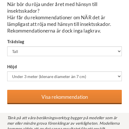
När bör du röja under året med hänsyn till
insektsskador?
Här får du rekommendationer om NÄR det är
lämpligast att röja med hänsyn till insektsskador.
Rekommendationerna är dock inga lagkrav.
Trädslag
Höjd
Tänk på att våra beräkningsverktyg bygger på modeller som är
mer eller mindre grova förenklingar av verkligheten. Modellerna
kommer aldrig att ge det sanna resultatet för ett enskilt