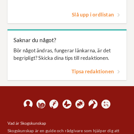
Slå upp i ordlistan
Saknar du något?
Bör något ändras, fungerar länkarna, är det
begripligt? Skicka dina tips till redaktionen.
Tipsa redaktionen
Vad är Skogskunskap
Skogskunskap är en guide och rådgivare som hjälper dig att