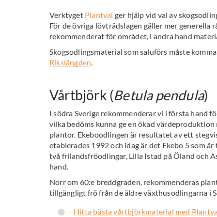
Verktyget
Plantval
ger hjälp vid val av skogsodling
För de övriga lövträdslagen gäller mer generella rå
rekommenderat för området, i andra hand materia
Skogsodlingsmaterial som saluförs måste komma fr
Rikslängden
.
Vårtbjörk (
Betula pendula
)
I södra Sverige rekommenderar vi i första hand fö
vilka bedöms kunna ge en ökad värdeproduktion
plantor. Ekeboodlingen är resultatet av ett stegvi
etablerades 1992 och idag är det Ekebo 5 som är t
två frilandsfröodlingar, Lilla Istad på Öland och 
hand.
Norr om 60:e breddgraden, rekommenderas plantor
tillgängligt frö från de äldre växthusodlingarna i S
Hitta bästa vårtbjörkmaterial med Plantva