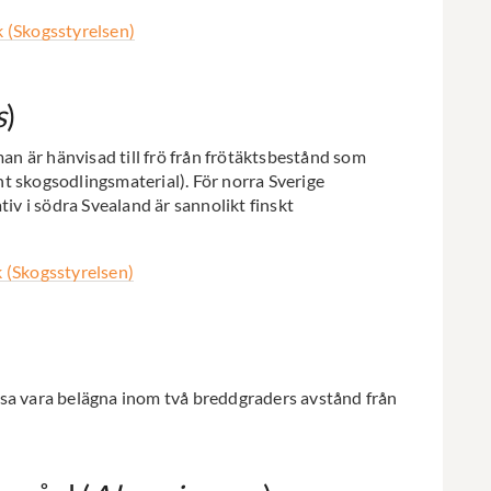
 (Skogsstyrelsen)
s
)
man är hänvisad till frö från frötäktsbestånd som
t skogsodlingsmaterial). För norra Sverige
tiv i södra Svealand är sannolikt finskt
 (Skogsstyrelsen)
ssa vara belägna inom två breddgraders avstånd från