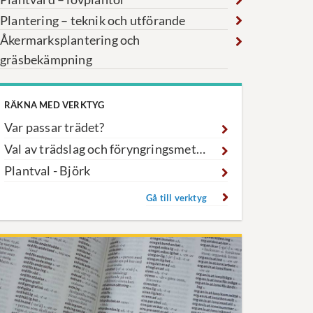
Plantering – teknik och utförande
Åkermarksplantering och
gräsbekämpning
RÄKNA MED VERKTYG
Var passar trädet?
Val av trädslag och föryngringsmetod
Plantval - Björk
Gå till verktyg