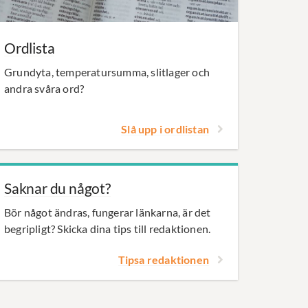
Ordlista
Grundyta, temperatursumma, slitlager och
andra svåra ord?
Slå upp i ordlistan
Saknar du något?
Bör något ändras, fungerar länkarna, är det
begripligt? Skicka dina tips till redaktionen.
Tipsa redaktionen