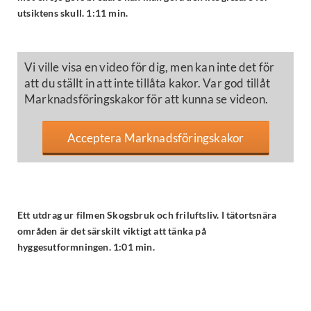
utsiktens skull. 1:11 min.
Vi ville visa en video för dig, men kan inte det för
att du ställt in att inte tillåta kakor. Var god tillåt
Marknadsföringskakor för att kunna se videon.
Acceptera Marknadsföringskakor
Ett utdrag ur filmen Skogsbruk och friluftsliv. I tätortsnära
områden är det särskilt viktigt att tänka på
hyggesutformningen. 1:01 min.