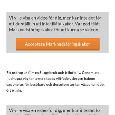
Vi ville visa en video för dig, men kan inte det för
att du ställt in att inte tillåta kakor. Var god tillåt
Marknadsföringskakor för att kunna se videon.
Acceptera Marknadsföringskakor
Ett utdrag ur filmen Skogsbruk och friluftsliv. Genom att
ljushugga vägkanterna skapas viltfoder, skogen bakom
exponeras för besökare och dessutom torkar vägbanan upp.
0:56 min.
Vi ville visa en video för dig, men kan inte det för