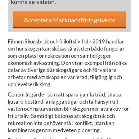
kunna se videon.
Acceptera Marknadsföringskakor
Filmen Skogsbruk och friluftsliv från 2019 handlar
om hur skogen kan skötas så att den både fungerar
som en plats för rekreation och samtidigt ger
ekonomisk avkastning. Den visar exempel från olika
delar av Sverige där skogsägare och förvaltare
arbetar med att skapa en varierad, tillgänglig och
upplevelserik skog.
Genom åtgärder som att spara gamla träd, skapa
ljusare bestånd, anlägga stigar och ta hänsyn till
vatten och naturvärden blir skogen mer attraktiv för
friluftsliv. Samtidigt betonas att skogsbruk och
rekreation inte behöver stå i konflikt, utan kan
kombineras genom medveten planering.