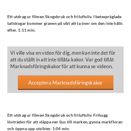
Ett utdrag ur filmen Skogsbruk och friluftsliv. I betespräglade
tallskogar kommer granen på sikt att ta över om den inte hålls
efter. 1:11 min.
Vi ville visa en video för dig, men kan inte det för
att du ställt in att inte tillåta kakor. Var god tillåt
Marknadsföringskakor för att kunna se videon.
Acceptera Marknadsföringskakor
Ett utdrag ur filmen Skogsbruk och friluftsliv. Frihugg
lövträden för att släppa ner ljus till marken, gynna markfloran
och öppna upp utsikter. 1:04 min.