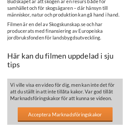
Budskapet är att skogen är en resurs både för
samhället och för skogsägaren – där hänsyn till
människor, natur och produktion kan gå hand i hand.
Filmen är en del av Skogskunskap.se och har
producerats med finansiering av Europeiska
jordbruksfonden för landsbygdsutveckling.
Här kan du filmen uppdelad i sju
tips
Vi ville visa en video för dig, men kan inte det för
att du ställt in att inte tillåta kakor. Var god tillåt
Marknadsföringskakor för att kunna se videon.
Acceptera Marknadsföringskakor