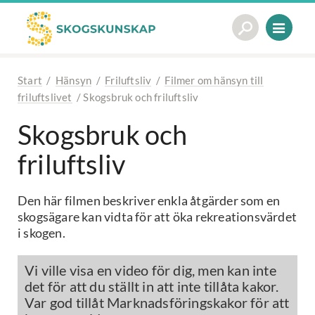
Start
/
Hänsyn
/
Friluftsliv
/
Filmer om hänsyn till
friluftslivet
/
Skogsbruk och friluftsliv
Skogsbruk och
friluftsliv
Den här filmen beskriver enkla åtgärder som en
skogsägare kan vidta för att öka rekreationsvärdet
i skogen.
Vi ville visa en video för dig, men kan inte
det för att du ställt in att inte tillåta kakor.
Var god tillåt Marknadsföringskakor för att