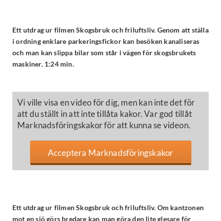
Ett utdrag ur filmen Skogsbruk och friluftsliv. Genom att ställa
i ordning enklare parkeringsfickor kan besöken kanaliseras
och man kan slippa bilar som står i vägen för skogsbrukets
maskiner. 1:24 min.
Vi ville visa en video för dig, men kan inte det för
att du ställt in att inte tillåta kakor. Var god tillåt
Marknadsföringskakor för att kunna se videon.
Acceptera Marknadsföringskakor
Ett utdrag ur filmen Skogsbruk och friluftsliv. Om kantzonen
mot en sjö görs bredare kan man göra den lite glesare för