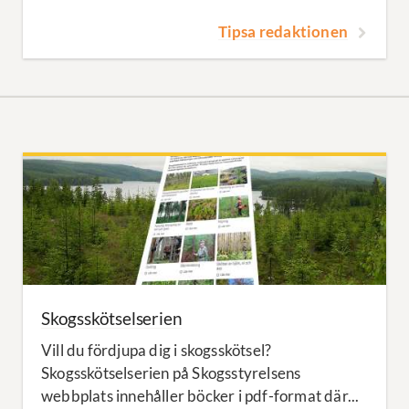
Tipsa redaktionen
Skogsskötselserien
Vill du fördjupa dig i skogsskötsel?
Skogsskötselserien på Skogsstyrelsens
webbplats innehåller böcker i pdf-format där...