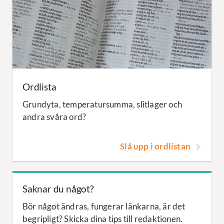
Ordlista
Grundyta, temperatursumma, slitlager och
andra svåra ord?
Slå upp i ordlistan
Saknar du något?
Bör något ändras, fungerar länkarna, är det
begripligt? Skicka dina tips till redaktionen.