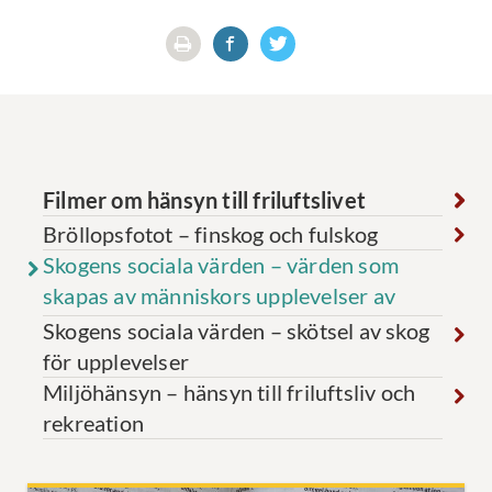
Filmer om hänsyn till friluftslivet
Bröllopsfotot – finskog och fulskog
Skogens sociala värden – värden som
skapas av människors upplevelser av
skogen
Skogens sociala värden – skötsel av skog
för upplevelser
Miljöhänsyn – hänsyn till friluftsliv och
rekreation