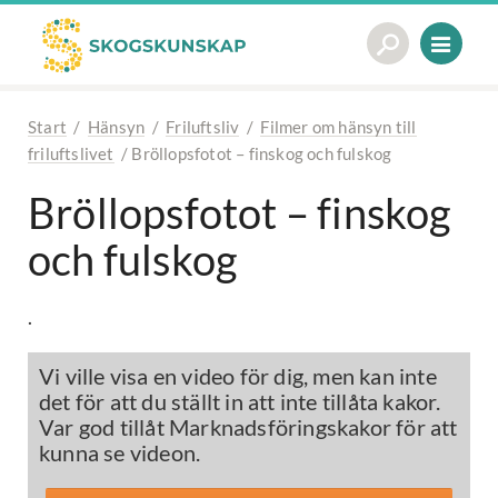
Start
/
Hänsyn
/
Friluftsliv
/
Filmer om hänsyn till
friluftslivet
/
Bröllopsfotot – finskog och fulskog
Bröllopsfotot – finskog
och fulskog
.
Vi ville visa en video för dig, men kan inte
det för att du ställt in att inte tillåta kakor.
Var god tillåt Marknadsföringskakor för att
kunna se videon.