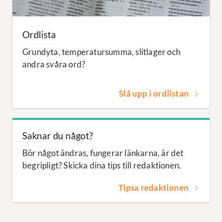
Ordlista
Grundyta, temperatursumma, slitlager och
andra svåra ord?
Slå upp i ordlistan
Saknar du något?
Bör något ändras, fungerar länkarna, är det
begripligt? Skicka dina tips till redaktionen.
Tipsa redaktionen