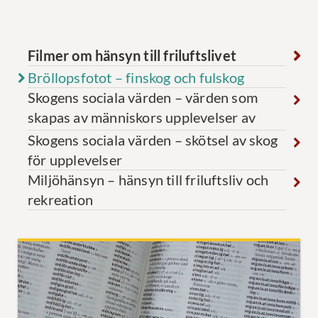
Filmer om hänsyn till friluftslivet
Bröllopsfotot – finskog och fulskog
Skogens sociala värden – värden som
skapas av människors upplevelser av
skogen
Skogens sociala värden – skötsel av skog
för upplevelser
Miljöhänsyn – hänsyn till friluftsliv och
rekreation