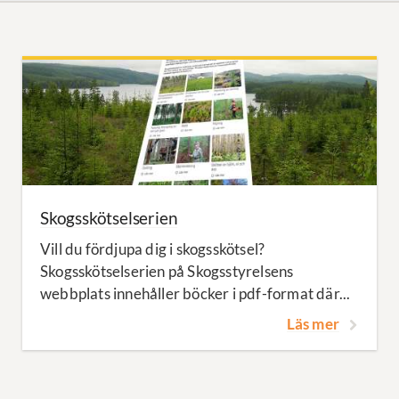
Skogsskötselserien
Vill du fördjupa dig i skogsskötsel?
Skogsskötselserien på Skogsstyrelsens
webbplats innehåller böcker i pdf-format där...
Läs mer