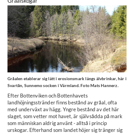
Gråalskogar
Gråalen etablerar sig lätt i erosionsmark längs älvbrinkar, här i
Svartån, Sunnemo socken i Värmland. Foto Mats Hannerz.
Efter Bottenviken och Bottenhavets
landhöjningsstränder finns bestånd av gråal, ofta
med underväxt av hägg. Yngre bestånd av det här
slaget, som vetter mot havet, är självsådda på mark
som människan aldrig använt - alltså i princip
urskogar. Efterhand som landet höjer sig tränger sig