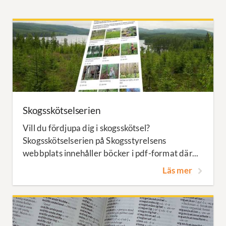
Skogsskötselserien
Vill du fördjupa dig i skogsskötsel?
Skogsskötselserien på Skogsstyrelsens
webbplats innehåller böcker i pdf-format där...
Läs mer