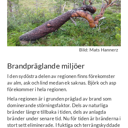
Bild: Mats Hannerz
Brandpräglande miljöer
I den sydöstra delen av regionen finns förekomster
av alm, ask och lind medan ek saknas. Björk och asp
förekommer i hela regionen.
Hela regionen är i grunden präglad av brand som
dominerande störningsfaktor. Dels av naturliga
bränder längre tillbaka i tiden, dels av anlagda
bränder under senare tid. Nu för tiden är bränderna i
stort sett eliminerade. I fuktiga och terrängskyddade