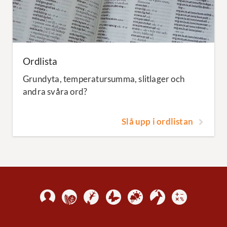
Ordlista
Grundyta, temperatursumma, slitlager och
andra svåra ord?
Slå upp i ordlistan