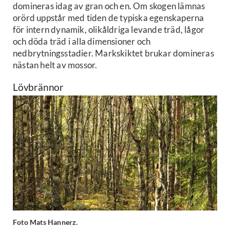
domineras idag av gran och en. Om skogen lämnas
orörd uppstår med tiden de typiska egenskaperna
för intern dynamik, olikåldriga levande träd, lågor
och döda träd i alla dimensioner och
nedbrytningsstadier. Markskiktet brukar domineras
nästan helt av mossor.
Lövbrännor
Foto Mats Hannerz.