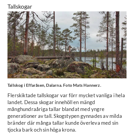
Tallskogar
Tallskog i Effaråsen, Dalarna. Foto Mats Hannerz.
Flerskiktade tallskogar var förr mycket vanliga i hela
landet. Dessa skogar innehöll en mängd
månghundraåriga tallar blandat med yngre
generationer av tall. Skogstypen gynnades av milda
bränder där många tallar kunde överleva med sin
tjocka bark och sin höga krona.