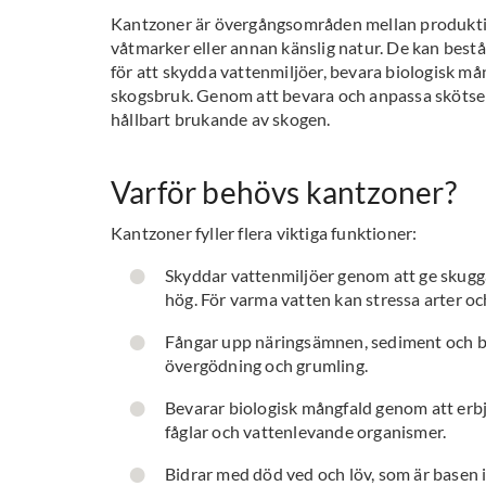
Kantzoner är övergångsområden mellan produktio
våtmarker eller annan känslig natur. De kan bestå 
för att skydda vattenmiljöer, bevara biologisk må
skogsbruk. Genom att bevara och anpassa skötseln
hållbart brukande av skogen.
Varför behövs kantzoner?
Kantzoner fyller flera viktiga funktioner:
Skyddar vattenmiljöer genom att ge skugga,
hög. För varma vatten kan stressa arter o
Fångar upp näringsämnen, sediment och b
övergödning och grumling.
Bevarar biologisk mångfald genom att erbju
fåglar och vattenlevande organismer.
Bidrar med död ved och löv, som är basen 