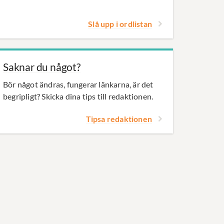
Slå upp i ordlistan
Saknar du något?
Bör något ändras, fungerar länkarna, är det
begripligt? Skicka dina tips till redaktionen.
Tipsa redaktionen