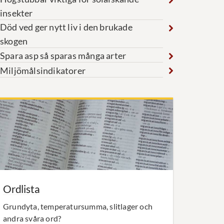
insekter
Död ved ger nytt liv i den brukade
skogen
Spara asp så sparas många arter
Miljömålsindikatorer
Ordlista
Grundyta, temperatursumma, slitlager och
andra svåra ord?