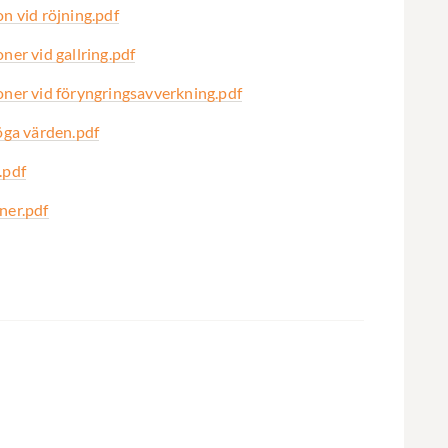
n vid röjning.pdf
ner vid gallring.pdf
oner vid föryngringsavverkning.pdf
höga värden.pdf
.pdf
ner.pdf