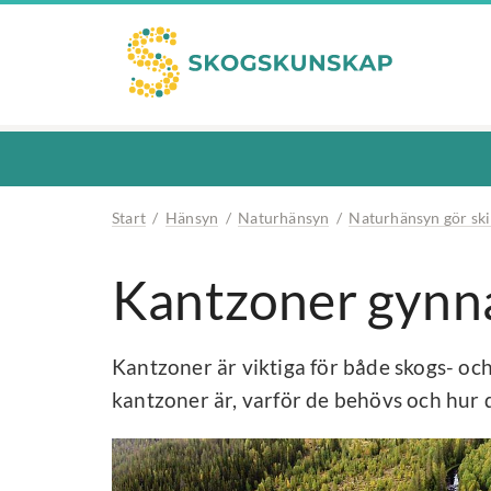
Start
/
Hänsyn
/
Naturhänsyn
/
Naturhänsyn gör ski
Kantzoner gynn
Kantzoner är viktiga för både skogs- oc
kantzoner är, varför de behövs och hur 