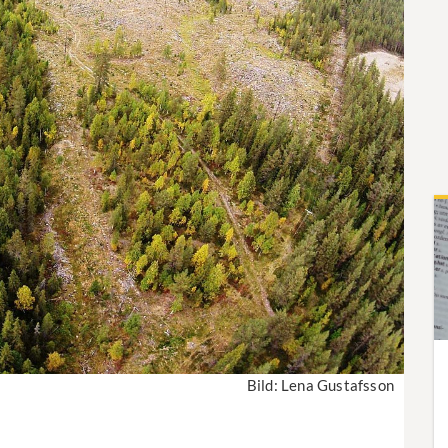
Bild: Lena Gustafsson