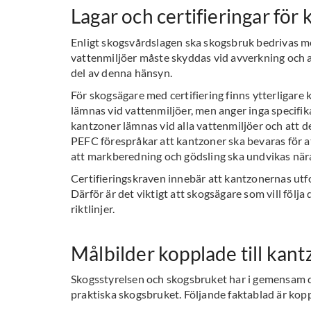
Lagar och certifieringar för
Enligt skogsvårdslagen ska skogsbruk bedrivas med
vattenmiljöer måste skyddas vid avverkning och 
del av denna hänsyn.
För skogsägare med certifiering finns ytterligare
lämnas vid vattenmiljöer, men anger inga specifik
kantzoner lämnas vid alla vattenmiljöer och att de
PEFC förespråkar att kantzoner ska bevaras för a
att markberedning och gödsling ska undvikas när
Certifieringskraven innebär att kantzonernas utfo
Därför är det viktigt att skogsägare som vill följ
riktlinjer.
Målbilder kopplade till kan
Skogsstyrelsen och skogsbruket har i gemensam di
praktiska skogsbruket. Följande faktablad är kopp