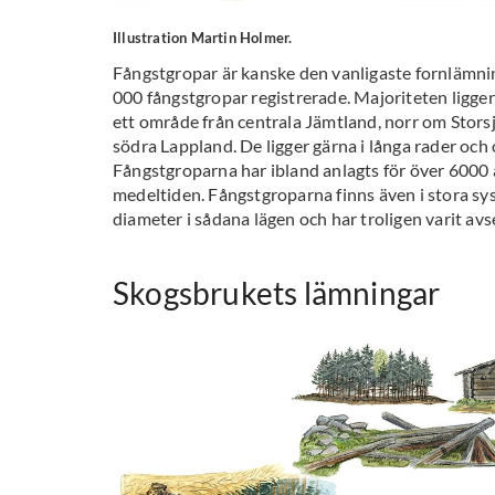
Illustration Martin Holmer.
Fångstgropar är kanske den vanligaste fornlämnin
000 fångstgropar registrerade. Majoriteten ligger 
ett område från centrala Jämtland, norr om Stor
södra Lappland. De ligger gärna i långa rader och 
Fångstgroparna har ibland anlagts för över 6000 
medeltiden. Fångstgroparna finns även i stora sys
diameter i sådana lägen och har troligen varit avs
Skogsbrukets lämningar