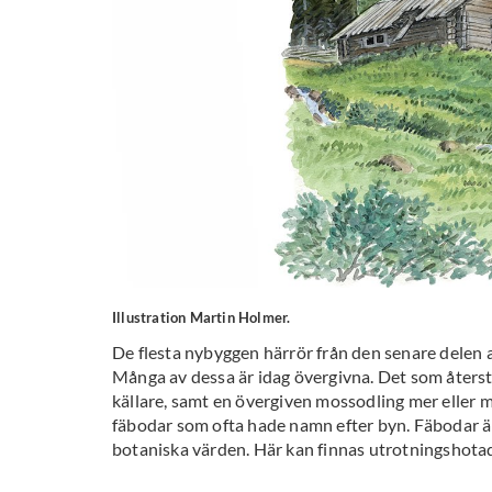
Illustration Martin Holmer.
De flesta nybyggen härrör från den senare delen a
Många av dessa är idag övergivna. Det som återst
källare, samt en övergiven mossodling mer eller 
fäbodar som ofta hade namn efter byn. Fäbodar är
botaniska värden. Här kan finnas utrotningshotade 