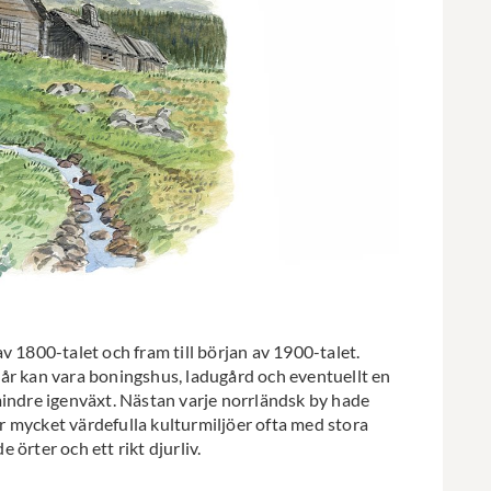
v 1800-talet och fram till början av 1900-talet.
år kan vara boningshus, ladugård och eventuellt en
mindre igenväxt. Nästan varje norrländsk by hade
 mycket värdefulla kulturmiljöer ofta med stora
örter och ett rikt djurliv.