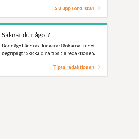
Slå upp i ordlistan
Saknar du något?
Bör något ändras, fungerar länkarna, är det
begripligt? Skicka dina tips till redaktionen.
Tipsa redaktionen