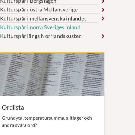
Kulturspår i Bergslagen
Kulturspår i östra Mellansverige
Kulturspår i mellansvenska inlandet
Kulturspår i norra Sveriges inland
Kulturspår längs Norrlandskusten
Ordlista
Grundyta, temperatursumma, slitlager och
andra svåra ord?