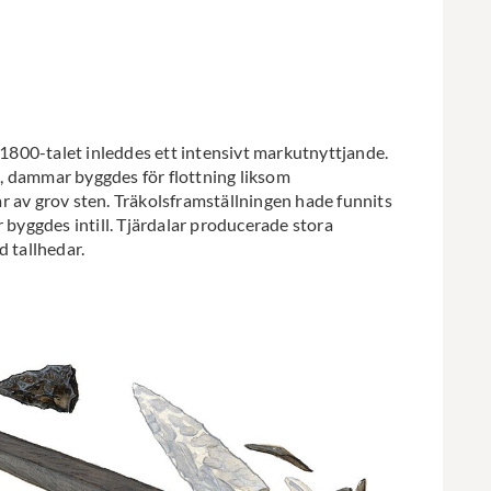
v 1800-talet inleddes ett intensivt markutnyttjande.
, dammar byggdes för flottning liksom
r av grov sten. Träkolsframställningen hade funnits
 byggdes intill. Tjärdalar producerade stora
d tallhedar.