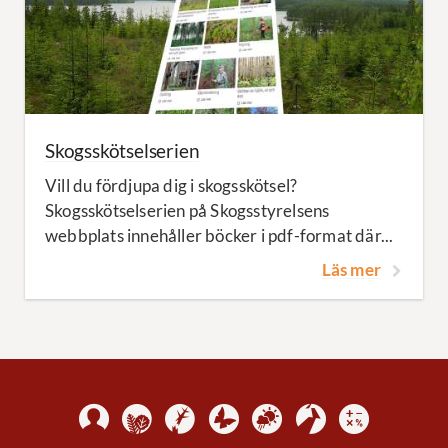
Skogsskötselserien
Vill du fördjupa dig i skogsskötsel?
Skogsskötselserien på Skogsstyrelsens
webbplats innehåller böcker i pdf-format där...
Läs mer