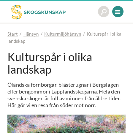
Start
/
Hänsyn
/
Kulturmiljöhänsyn
/
Kulturspår i olika
landskap
Kulturspår i olika
landskap
Öländska fornborgar, blästerugnar i Bergslagen
eller bengömmor i Lapplandsskogarna. Hela den
svenska skogen är full av minnen från äldre tider.
Här gör vi en resa från söder mot norr.