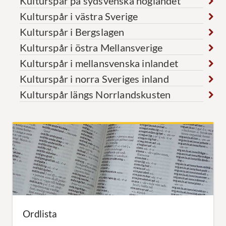
Kulturspår på sydsvenska höglandet
Kulturspår i västra Sverige
Kulturspår i Bergslagen
Kulturspår i östra Mellansverige
Kulturspår i mellansvenska inlandet
Kulturspår i norra Sveriges inland
Kulturspår längs Norrlandskusten
Ordlista