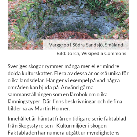
Varggrop i Södra Sandsjö, Småland
Bild: Jorch, Wikipedia Commons
Sveriges skogar rymmer många mer eller mindre
dolda kulturskatter. Flera av dessa är också unika för
olika landsdelar. Här ger vi exempel på vad några
områden kan bjuda på. Använd gärna
sammanställningen som en lärobok om olika
lämningstyper. Där finns beskrivningar och de fina
bilderna av Martin Holmer.
Innehållet är hämtat från en tidigare serie faktablad
från Skogsstyrelsen - Kulturmiljöer i skogen.
Faktabladen har numera utgått ur myndighetens