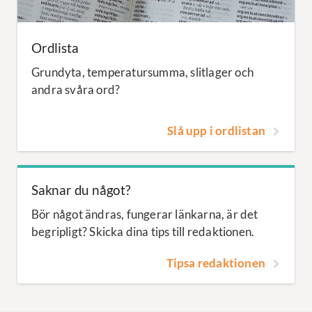
Ordlista
Grundyta, temperatursumma, slitlager och
andra svåra ord?
Slå upp i ordlistan
Saknar du något?
Bör något ändras, fungerar länkarna, är det
begripligt? Skicka dina tips till redaktionen.
Tipsa redaktionen