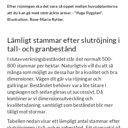
Efter röjningen ska det vara så öppet mellan huvudplantorna
att du kan gå med utsträckta armar - "flyga flygplan".
Illustration: Rose-Marie Rytter.
Lämligt stammar efter slutröjning i
tall- och granbestånd
I slutavverkningsbeståndet står det normalt 500-
800 stammar per hektar. Naturligtvis vill du att så
många som möjligt av dessa har bra kvalitet och bra
dimensioner. Vägen dit går via röjningar och
gallringar. Beståndet behöver vara lite tätare i
ungskogen och sedan glesas ut successivt. Då
kombinerar vi dimensionsutveckling och
kvalitetsdaning, samtidigt som beståndet blir mer
tåligt mot stormar.
Tabellen nedan visar ett lämpligt antal stammar efter
slutröjningen i tall- och granbestånd. Ett stamantal på