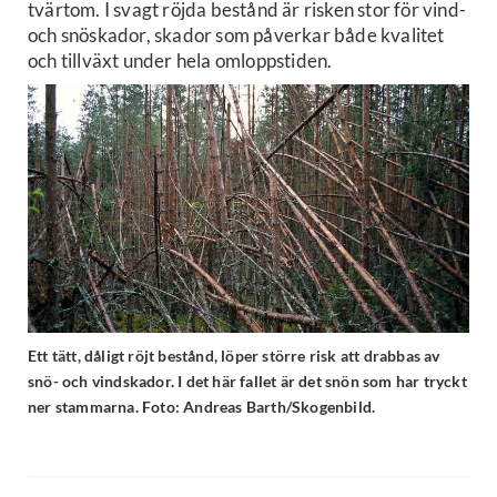
tvärtom. I svagt röjda bestånd är risken stor för vind-
och snöskador, skador som påverkar både kvalitet
och tillväxt under hela omloppstiden.
Ett tätt, dåligt röjt bestånd, löper större risk att drabbas av
snö- och vindskador. I det här fallet är det snön som har tryckt
ner stammarna. Foto: Andreas Barth/Skogenbild.