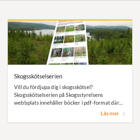
Skogsskötselserien
Vill du fördjupa dig i skogsskötsel?
Skogsskötselserien på Skogsstyrelsens
webbplats innehåller böcker i pdf-format där...
Läs mer