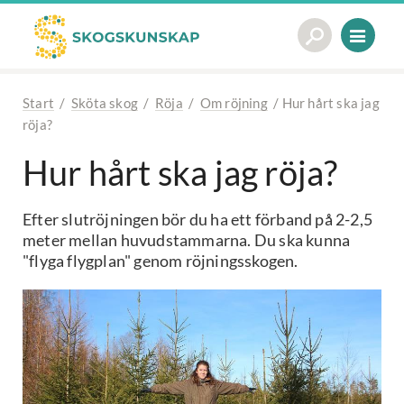
Start
/
Sköta skog
/
Röja
/
Om röjning
/
Hur hårt ska jag
röja?
Hur hårt ska jag röja?
Efter slutröjningen bör du ha ett förband på 2-2,5
meter mellan huvudstammarna. Du ska kunna
"flyga flygplan" genom röjningsskogen.