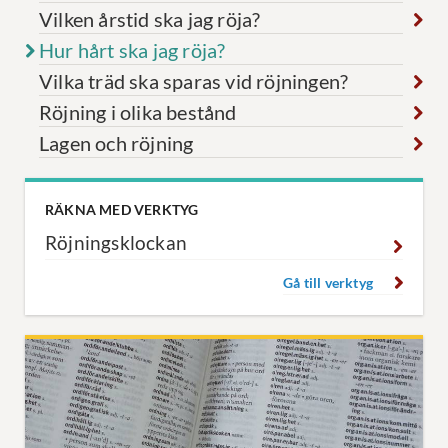
Vilken årstid ska jag röja?
Hur hårt ska jag röja?
Vilka träd ska sparas vid röjningen?
Röjning i olika bestånd
Lagen och röjning
RÄKNA MED VERKTYG
Röjningsklockan
Gå till verktyg