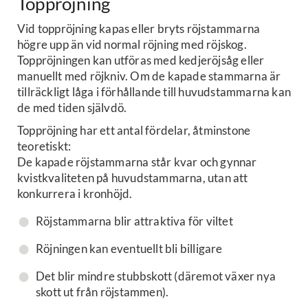
Toppröjning
Vid toppröjning kapas eller bryts röjstammarna
högre upp än vid normal röjning med röjskog.
Toppröjningen kan utföras med kedjeröjsåg eller
manuellt med röjkniv. Om de kapade stammarna är
tillräckligt låga i förhållande till huvudstammarna kan
de med tiden självdö.
Toppröjning har ett antal fördelar, åtminstone
teoretiskt:
De kapade röjstammarna står kvar och gynnar
kvistkvaliteten på huvudstammarna, utan att
konkurrera i kronhöjd.
Röjstammarna blir attraktiva för viltet
Röjningen kan eventuellt bli billigare
Det blir mindre stubbskott (däremot växer nya
skott ut från röjstammen).