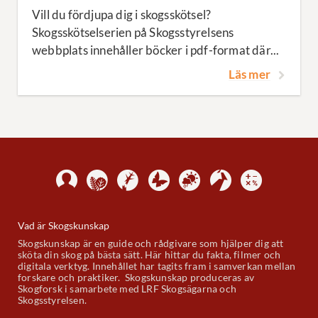
Vill du fördjupa dig i skogsskötsel?
Skogsskötselserien på Skogsstyrelsens
webbplats innehåller böcker i pdf-format där...
Läs mer
Vad är Skogskunskap
Skogskunskap är en guide och rådgivare som hjälper dig att
sköta din skog på bästa sätt. Här hittar du fakta, filmer och
digitala verktyg. Innehållet har tagits fram i samverkan mellan
forskare och praktiker. Skogskunskap produceras av
Skogforsk i samarbete med LRF Skogsägarna och
Skogsstyrelsen.