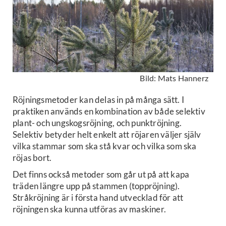
Bild: Mats Hannerz
Röjningsmetoder kan delas in på många sätt. I
praktiken används en kombination av både selektiv
plant- och ungskogsröjning, och punktröjning.
Selektiv betyder helt enkelt att röjaren väljer själv
vilka stammar som ska stå kvar och vilka som ska
röjas bort.
Det finns också metoder som går ut på att kapa
träden längre upp på stammen (toppröjning).
Stråkröjning är i första hand utvecklad för att
röjningen ska kunna utföras av maskiner.