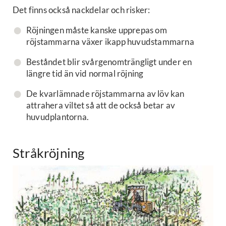
Det finns också nackdelar och risker:
Röjningen måste kanske upprepas om
röjstammarna växer ikapp huvudstammarna
Beståndet blir svårgenomträngligt under en
längre tid än vid normal röjning
De kvarlämnade röjstammarna av löv kan
attrahera viltet så att de också betar av
huvudplantorna.
Stråkröjning