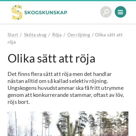
Start
/
Sköta skog
/
Röja
/
Om röjning
/
Olika sätt att
röja
Olika sätt att röja
Det finns flera sätt att röja men det handlar
nästan alltid om så kallad selektiv röjning.
Ungskogens huvudstammar ska få fritt utrymme
genom att konkurrerande stammar, oftast av löv,
röjs bort.