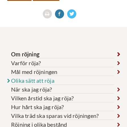
Om röjning
Varför röja?
Mål med röjningen
Olika sätt att röja
När ska jag röja?
Vilken årstid ska jag röja?
Hur hårt ska jag röja?
Vilka träd ska sparas vid röjningen?
Röjning i olika bestånd