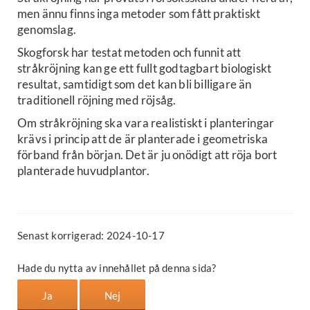
men ännu finns inga metoder som fått praktiskt
genomslag.
Skogforsk har testat metoden och funnit att
stråkröjning kan ge ett fullt godtagbart biologiskt
resultat, samtidigt som det kan bli billigare än
traditionell röjning med röjsåg.
Om stråkröjning ska vara realistiskt i planteringar
krävs i princip att de är planterade i geometriska
förband från början. Det är ju onödigt att röja bort
planterade huvudplantor.
Senast korrigerad: 2024-10-17
Hade du nytta av innehållet på denna sida?