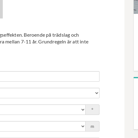
ngseffekten. Beroende på trädslag och
a mellan 7-11 år. Grundregeln är att inte
°
m