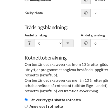
Kalkylränta
Trädslagsblandning:
Andel tallskog
Andel granskog
%
Rotnettoberäkning
Om beståndet ska avverkas inom 10 år efter gödsli
utnyttjar programmet angivna beståndsuppgifter o
rotnetto (kr/m³fub).
Om beståndet ska avverkas mer än 10 år efter g
schablonvärde på rotnettot (utifrån läge i landet).
rotnetto (kr/m³fub) vid framtida avverkning.
Låt verktyget skatta rotnetto
Ange eget rotnetto