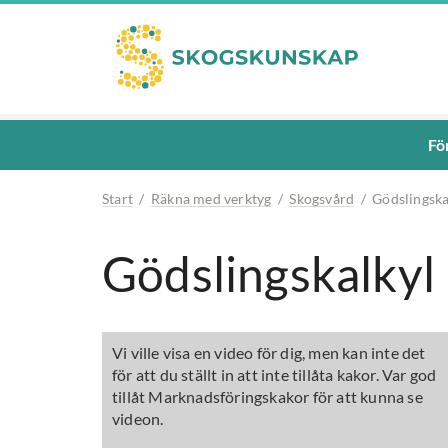
Fö
Start
/
Räkna med verktyg
/
Skogsvård
/
Gödslingska
Gödslingskalkyl
Vi ville visa en video för dig, men kan inte det
för att du ställt in att inte tillåta kakor. Var god
tillåt Marknadsföringskakor för att kunna se
videon.