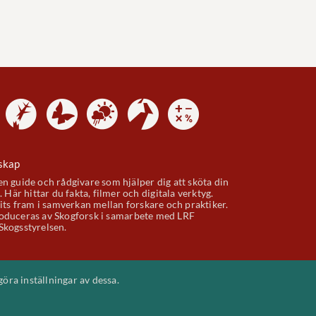
skap
n guide och rådgivare som hjälper dig att sköta din
. Här hittar du fakta, filmer och digitala verktyg.
gits fram i samverkan mellan forskare och praktiker.
duceras av Skogforsk i samarbete med LRF
Skogsstyrelsen.
göra inställningar av dessa.