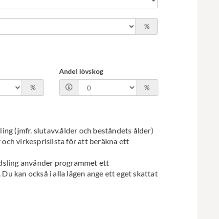
%
Andel lövskog
%
%
ng (jmfr. slutavv.ålder och beståndets ålder)
ch virkesprislista för att beräkna ett
ödsling använder programmet ett
 Du kan också i alla lägen ange ett eget skattat