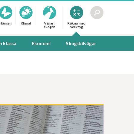
Hänsyn
Klimat
Vägar i
Räkna med
skogen
verktyg
h klassa
Ekonomi
Skogsbilvägar