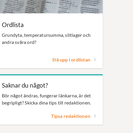
Ordlista
Grundyta, temperatursumma, slitlager och
andra svåra ord?
Slå upp i ordlistan
Saknar du något?
Bör något ändras, fungerar länkarna, är det
begripligt? Skicka dina tips till redaktionen.
Tipsa redaktionen