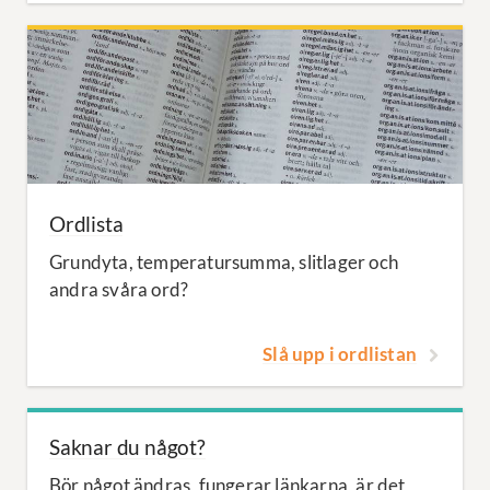
Ordlista
Grundyta, temperatursumma, slitlager och
andra svåra ord?
Slå upp i ordlistan
Saknar du något?
Bör något ändras, fungerar länkarna, är det