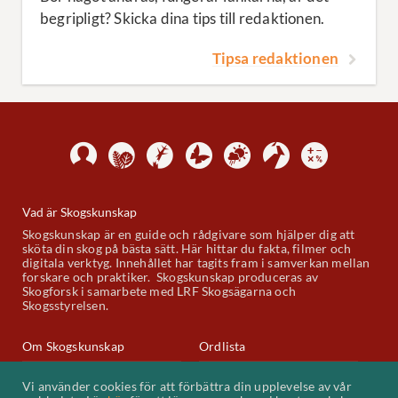
begripligt? Skicka dina tips till redaktionen.
Tipsa redaktionen
Vad är Skogskunskap
Skogskunskap är en guide och rådgivare som hjälper dig att
sköta din skog på bästa sätt. Här hittar du fakta, filmer och
digitala verktyg. Innehållet har tagits fram i samverkan mellan
forskare och praktiker. Skogskunskap produceras av
Skogforsk i samarbete med LRF Skogsägarna och
Skogsstyrelsen.
Om Skogskunskap
Ordlista
Skogskunskap på Youtube
Kontakt
Vi använder cookies för att förbättra din upplevelse av vår