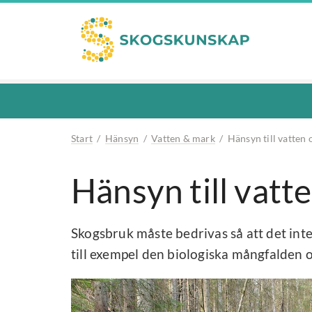
Start
/
Hänsyn
/
Vatten & mark
/
Hänsyn till vatten
Hänsyn till vatt
Skogsbruk måste bedrivas så att det inte
till exempel den biologiska mångfalden o