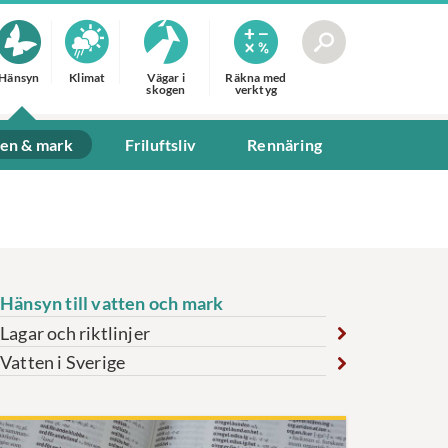
Hänsyn
Klimat
Vägar i
Räkna med
skogen
verktyg
ten & mark
Friluftsliv
Rennäring
Hänsyn till vatten och mark
Lagar och riktlinjer
Vatten i Sverige