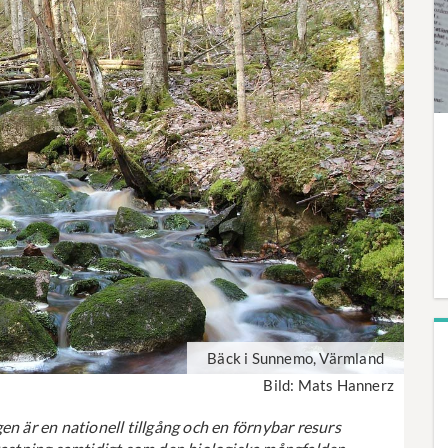
Bäck i Sunnemo, Värmland
Bild: Mats Hannerz
en är en nationell tillgång och en förnybar resurs