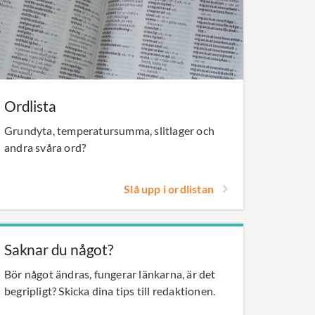
Ordlista
Grundyta, temperatursumma, slitlager och
andra svåra ord?
Slå upp i ordlistan
Saknar du något?
Bör något ändras, fungerar länkarna, är det
begripligt? Skicka dina tips till redaktionen.