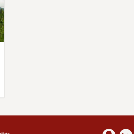
lista