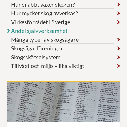
Hur snabbt växer skogen?
Hur mycket skog avverkas?
Virkesförrådet i Sverige
Andel självverksamhet
Många typer av skogsägare
Skogsägarföreningar
Skogsskötselsystem
Tillväxt och miljö – lika viktigt