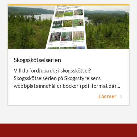
Skogsskötselserien
Vill du fördjupa dig i skogsskötsel?
Skogsskötselserien på Skogsstyrelsens
webbplats innehåller böcker i pdf-format där...
Läs mer