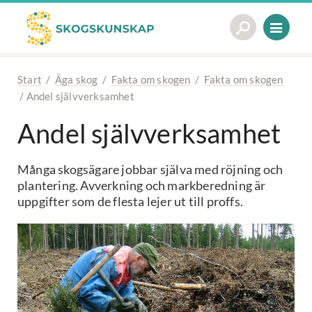
Start
/
Äga skog
/
Fakta om skogen
/
Fakta om skogen
/
Andel självverksamhet
Andel självverksamhet
Många skogsägare jobbar själva med röjning och
plantering. Avverkning och markberedning är
uppgifter som de flesta lejer ut till proffs.