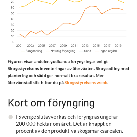
Figuren visar andelen godkända föryngringar enligt
Skogsstyrelsens inventeringar av återväxten. Skogsodling med
plantering och sådd ger normalt bra resultat. Mer
återväxtstatistik hittar du på
Skogsstyrelsens webb
.
Kort om föryngring
I Sverige slutavverkas och föryngras ungefär
200 000 hektar om året. Det är knappt en
procent av den produktiva skogsmarksarealen.