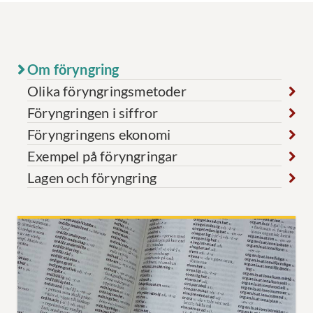
Om föryngring
Olika föryngringsmetoder
Föryngringen i siffror
Föryngringens ekonomi
Exempel på föryngringar
Lagen och föryngring