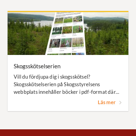
Skogsskötselserien
Vill du fördjupa dig i skogsskötsel?
Skogsskötselserien på Skogsstyrelsens
webbplats innehåller böcker i pdf-format där...
Läs mer