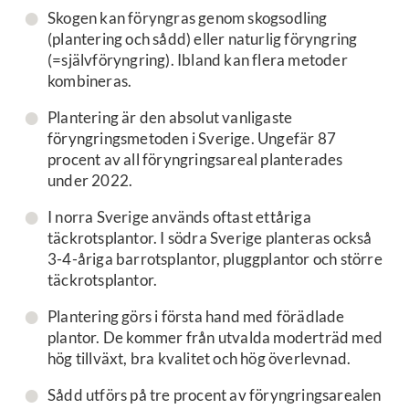
Skogen kan föryngras genom skogsodling
(plantering och sådd) eller naturlig föryngring
(=självföryngring). Ibland kan flera metoder
kombineras.
Plantering är den absolut vanligaste
föryngringsmetoden i Sverige. Ungefär 87
procent av all föryngringsareal planterades
under 2022.
I norra Sverige används oftast ettåriga
täckrotsplantor. I södra Sverige planteras också
3-4-åriga barrotsplantor, pluggplantor och större
täckrotsplantor.
Plantering görs i första hand med förädlade
plantor. De kommer från utvalda moderträd med
hög tillväxt, bra kvalitet och hög överlevnad.
Sådd utförs på tre procent av föryngringsarealen