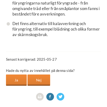
föryngringarna naturligt föryngrade - från
omgivande träd eller från småplantor som fanns i
beståndet före avverkningen.
Det finns alternativ till kalavverkning och
föryngring, till exempel blädning och olika former
av skärmskogsbruk.
Senast korrigerad: 2025-05-27
Hade du nytta av innehållet på denna sida?