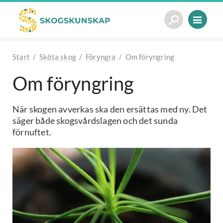
Start
/
Sköta skog
/
Föryngra
/
Om föryngring
Om föryngring
När skogen avverkas ska den ersättas med ny. Det
säger både skogsvårdslagen och det sunda
förnuftet.