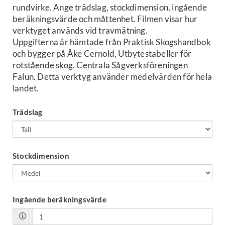
rundvirke. Ange trädslag, stockdimension, ingående
beräkningsvärde och måttenhet. Filmen visar hur
verktyget används vid travmätning.
Uppgifterna är hämtade från Praktisk Skogshandbok
och bygger på Åke Cernold,
Utbytestabeller för
rotstående skog. Centrala Sågverksföreningen
Falun. Detta verktyg använder medelvärden för hela
landet.
Trädslag
Stockdimension
Ingående beräkningsvärde