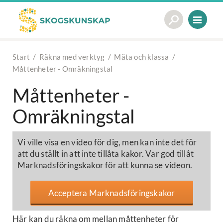
Start
/
Räkna med verktyg
/
Mäta och klassa
/
Måttenheter - Omräkningstal
Måttenheter -
Omräkningstal
Vi ville visa en video för dig, men kan inte det för
att du ställt in att inte tillåta kakor. Var god tillåt
Marknadsföringskakor för att kunna se videon.
Acceptera Marknadsföringskakor
Här kan du räkna om mellan måttenheter för