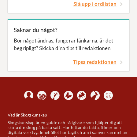
Slå upp i ordlistan
Saknar du något?
Bör något ändras, fungerar länkarna, är det
begripligt? Skicka dina tips till redaktionen.
Tipsa redaktionen
Vad är Skogskunskap
Skogskunskap är en guide och rådgivare som hjälper dig att
sköta din skog på bästa sätt. Här hittar du fakta, filmer och
digitala verktyg. Innehållet har tagits fram i samverkan mellan