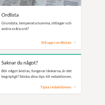
Ordlista
Grundyta, temperatursumma, slitlager och
andra svåra ord?
Slå upp i ordlistan
Saknar du något?
Bör något ändras, fungerar länkarna, är det
begripligt? Skicka dina tips till redaktionen.
Tipsa redaktionen