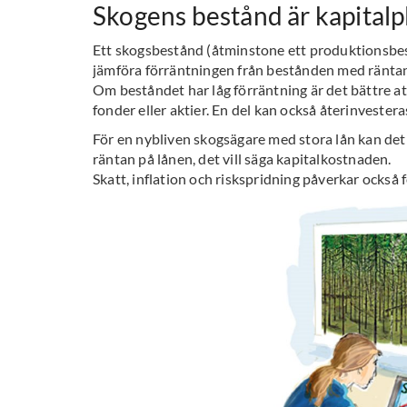
Skogens bestånd är kapitalp
Ett skogsbestånd (åtminstone ett produktionsbes
jämföra förräntningen från bestånden med räntan 
Om beståndet har låg förräntning är det bättre a
fonder eller aktier. En del kan också återinvestera
För en nybliven skogsägare med stora lån kan det
räntan på lånen, det vill säga kapitalkostnaden.
Skatt, inflation och riskspridning påverkar också