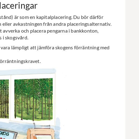
laceringar
tånd) är som en kapitalplacering. Du bör därför
eller avkastningen från andra placeringsalternativ.
tt avverka och placera pengarna i bankkonton,
s i skogsvård.
 vara lämpligt att jämföra skogens förräntning med
 förräntningskravet.