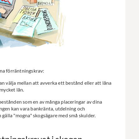
na förräntningskrav:
 välja mellan att avverka ett bestånd eller att låna
mycket lån.
bestånden som en av många placeringar av dina
ingen kan vara bankränta, utdelning och
kan gälla "mogna" skogsägare med små skulder.