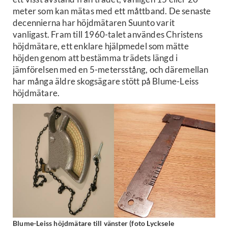
meter som kan mätas med ett måttband. De senaste
decennierna har höjdmätaren Suunto varit
vanligast. Fram till 1960-talet användes Christens
höjdmätare, ett enklare hjälpmedel som mätte
höjden genom att bestämma trädets längd i
jämförelsen med en 5-metersstång, och däremellan
har många äldre skogsägare stött på Blume-Leiss
höjdmätare.
Blume-Leiss höjdmätare till vänster (foto Lycksele