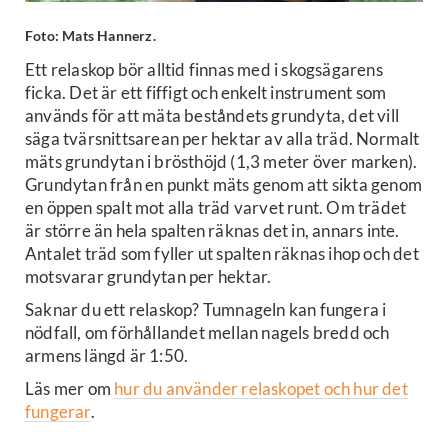
Foto: Mats Hannerz.
Ett relaskop bör alltid finnas med i skogsägarens
ficka. Det är ett fiffigt och enkelt instrument som
används för att mäta beståndets grundyta, det vill
säga tvärsnittsarean per hektar av alla träd. Normalt
mäts grundytan i brösthöjd (1,3 meter över marken).
Grundytan från en punkt mäts genom att sikta genom
en öppen spalt mot alla träd varvet runt. Om trädet
är större än hela spalten räknas det in, annars inte.
Antalet träd som fyller ut spalten räknas ihop och det
motsvarar grundytan per hektar.
Saknar du ett relaskop? Tumnageln kan fungera i
nödfall, om förhållandet mellan nagels bredd och
armens längd är 1:50.
Läs mer om
hur du använder relaskopet och hur det
fungerar
.