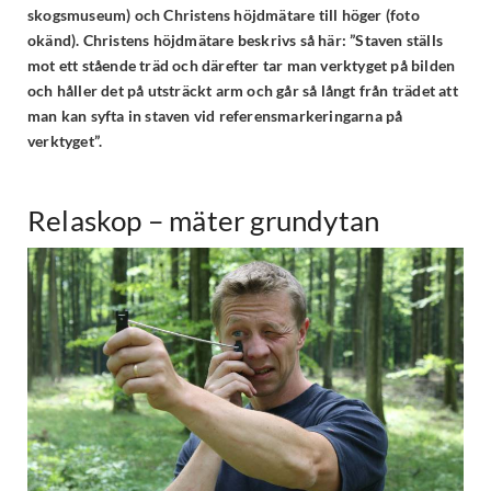
skogsmuseum) och Christens höjdmätare till höger (foto
okänd). Christens höjdmätare beskrivs så här: ”Staven ställs
mot ett stående träd och därefter tar man verktyget på bilden
och håller det på utsträckt arm och går så långt från trädet att
man kan syfta in staven vid referensmarkeringarna på
verktyget”.
Relaskop – mäter grundytan