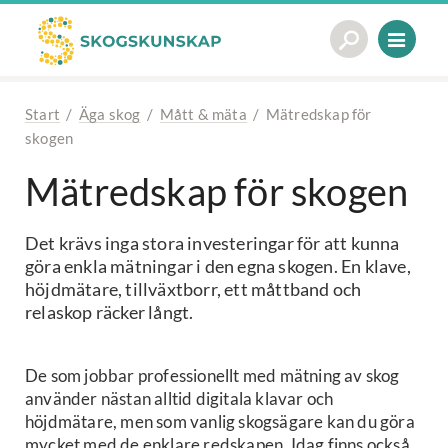
Start
/
Äga skog
/
Mått & mäta
/
Mätredskap för
skogen
Mätredskap för skogen
Det krävs inga stora investeringar för att kunna
göra enkla mätningar i den egna skogen. En klave,
höjdmätare, tillväxtborr, ett måttband och
relaskop räcker långt.
De som jobbar professionellt med mätning av skog
använder nästan alltid digitala klavar och
höjdmätare, men som vanlig skogsägare kan du göra
mycket med de enklare redskapen. Idag finns också