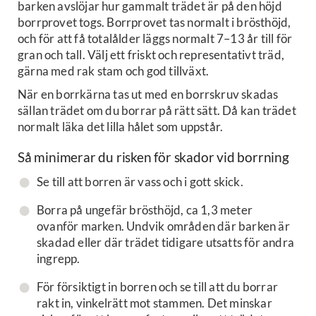
barken avslöjar hur gammalt trädet är på den höjd
borrprovet togs. Borrprovet tas normalt i brösthöjd,
och för att få totalålder läggs normalt 7–13 år till för
gran och tall. Välj ett friskt och representativt träd,
gärna med rak stam och god tillväxt.
När en borrkärna tas ut med en borrskruv skadas
sällan trädet om du borrar på rätt sätt. Då kan trädet
normalt läka det lilla hålet som uppstår.
Så minimerar du risken för skador vid borrning
Se till att borren är vass och i gott skick.
Borra på ungefär brösthöjd, ca 1,3 meter
ovanför marken. Undvik områden där barken är
skadad eller där trädet tidigare utsatts för andra
ingrepp.
För försiktigt in borren och se till att du borrar
rakt in, vinkelrätt mot stammen. Det minskar