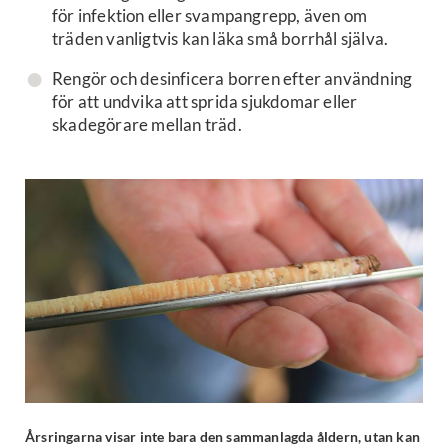
för infektion eller svampangrepp, även om
träden vanligtvis kan läka små borrhål själva.
Rengör och desinficera borren efter användning
för att undvika att sprida sjukdomar eller
skadegörare mellan träd.
Årsringarna visar inte bara den sammanlagda åldern, utan kan