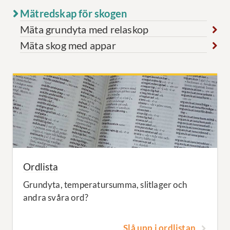
Mätredskap för skogen
Mäta grundyta med relaskop
Mäta skog med appar
Ordlista
Grundyta, temperatursumma, slitlager och
andra svåra ord?
Slå upp i ordlistan