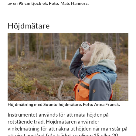
av en 95 cm tjock ek. Foto: Mats Hannerz.
Höjdmätare
Höjdmätning med Suunto höjdmätare. Foto: Anna Franck.
Instrumentet används för att mäta höjden på
rotstående träd. Höjdmätaren använder
vinkelmätning för att räkna ut höjden när man står på
ett visst avstånd från trädet, vanligen 15 eller 20