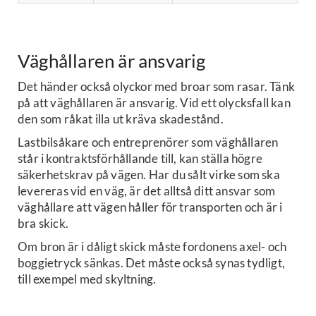
Väghållaren är ansvarig
Det händer också olyckor med broar som rasar. Tänk
på att väghållaren är ansvarig. Vid ett olycksfall kan
den som råkat illa ut kräva skadestånd.
Lastbilsåkare och entreprenörer som väghållaren
står i kontraktsförhållande till, kan ställa högre
säkerhetskrav på vägen. Har du sålt virke som ska
levereras vid en väg, är det alltså ditt ansvar som
väghållare att vägen håller för transporten och är i
bra skick.
Om bron är i dåligt skick måste fordonens axel- och
boggietryck sänkas. Det måste också synas tydligt,
till exempel med skyltning.