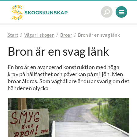
Start
/
Vägar i skogen
/
Broar
/
Bron är en svag länk
Bron är en svag länk
En bro är en avancerad konstruktion med höga
krav på hållfasthet och påverkan på miljön. Men
broar åldras. Som väghållare är du ansvarig om det
händer en olycka.