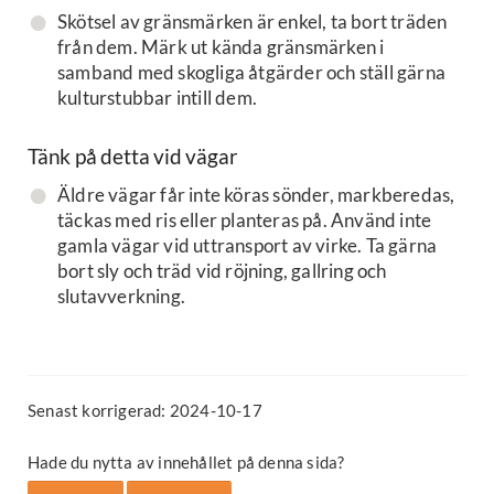
Skötsel av gränsmärken är enkel, ta bort träden
från dem. Märk ut kända gränsmärken i
samband med skogliga åtgärder och ställ gärna
kulturstubbar intill dem.
Tänk på detta vid vägar
Äldre vägar får inte köras sönder, markberedas,
täckas med ris eller planteras på. Använd inte
gamla vägar vid uttransport av virke. Ta gärna
bort sly och träd vid röjning, gallring och
slutavverkning.
Senast korrigerad: 2024-10-17
Hade du nytta av innehållet på denna sida?