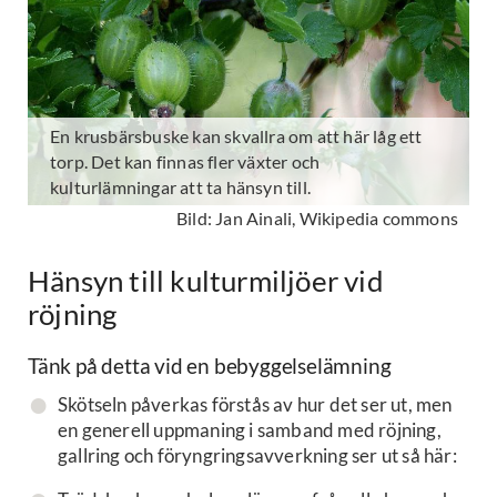
En krusbärsbuske kan skvallra om att här låg ett
torp. Det kan finnas fler växter och
kulturlämningar att ta hänsyn till.
Bild: Jan Ainali, Wikipedia commons
Hänsyn till kulturmiljöer vid
röjning
Tänk på detta vid en bebyggelselämning
Skötseln påverkas förstås av hur det ser ut, men
en generell uppmaning i samband med röjning,
gallring och föryngringsavverkning ser ut så här: