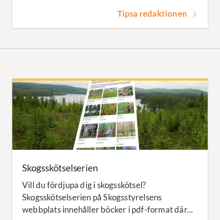
Tipsa redaktionen
Skogsskötselserien
Vill du fördjupa dig i skogsskötsel?
Skogsskötselserien på Skogsstyrelsens
webbplats innehåller böcker i pdf-format där...