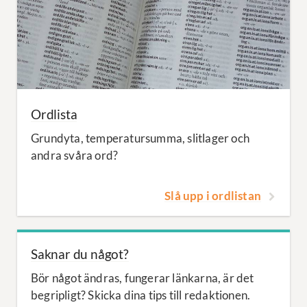
Ordlista
Grundyta, temperatursumma, slitlager och
andra svåra ord?
Slå upp i ordlistan
Saknar du något?
Bör något ändras, fungerar länkarna, är det
begripligt? Skicka dina tips till redaktionen.