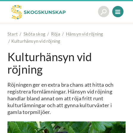
Start
/
Sköta skog
/
Röja
/
Hänsyn vid röjning
/
Kulturhänsyn vid röjning
Kulturhänsyn vid
röjning
Röjningen ger en extra bra chans att hitta och
registrera fornlämningar. Hänsyn vid röjning
handlar bland annat om att röja fritt runt
kulturlämningar och att gynna kulturväxter i
gamla torpmiljöer.