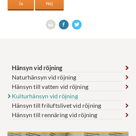
Hänsyn vid röjning
Naturhänsyn vid röjning
Hänsyn till vatten vid röjning
Kulturhänsyn vid röjning
Hänsyn till friluftslivet vid röjning
Hänsyn till rennäring vid röjning