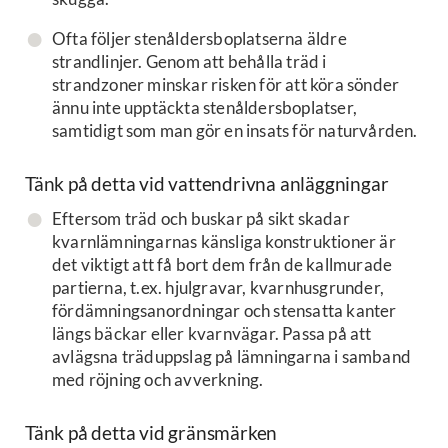
Ofta följer stenåldersboplatserna äldre
strandlinjer. Genom att behålla träd i
strandzoner minskar risken för att köra sönder
ännu inte upptäckta stenåldersboplatser,
samtidigt som man gör en insats för naturvården.
Tänk på detta vid vattendrivna anläggningar
Eftersom träd och buskar på sikt skadar
kvarnlämningarnas känsliga konstruktioner är
det viktigt att få bort dem från de kallmurade
partierna, t.ex. hjulgravar, kvarnhusgrunder,
fördämningsanordningar och stensatta kanter
längs bäckar eller kvarnvägar. Passa på att
avlägsna träduppslag på lämningarna i samband
med röjning och avverkning.
Tänk på detta vid gränsmärken