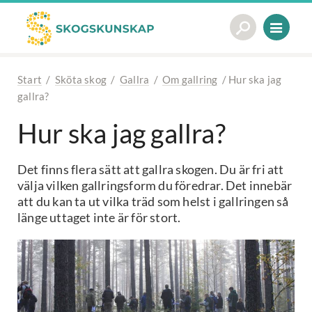
Start
/
Sköta skog
/
Gallra
/
Om gallring
/
Hur ska jag
gallra?
Hur ska jag gallra?
Det finns flera sätt att gallra skogen. Du är fri att
välja vilken gallringsform du föredrar. Det innebär
att du kan ta ut vilka träd som helst i gallringen så
länge uttaget inte är för stort.