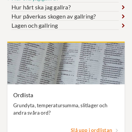
Hur hårt ska jag gallra?
Hur påverkas skogen av gallring?
Lagen och gallring
Ordlista
Grundyta, temperatursumma, slitlager och
andra svåra ord?
Slå upp i ordlistan