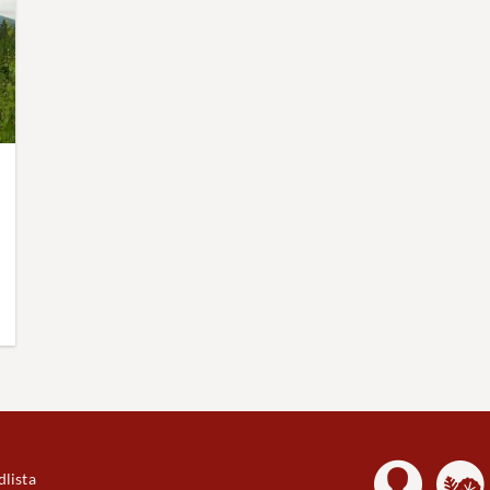
lista