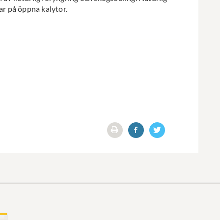
gar på öppna kalytor.