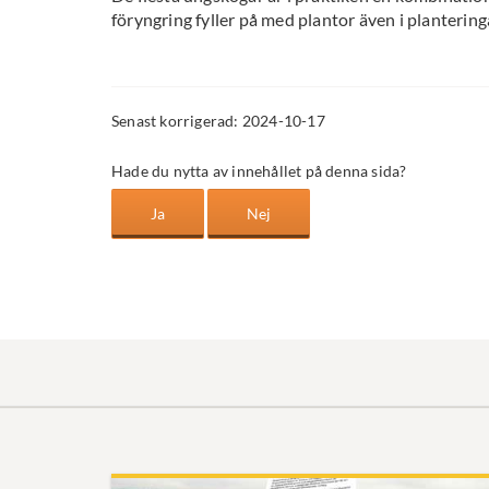
föryngring fyller på med plantor även i planterin
Senast korrigerad: 2024-10-17
Hade du nytta av innehållet på denna sida?