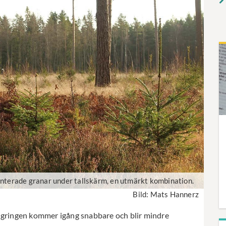
nterade granar under tallskärm, en utmärkt kombination.
Bild: Mats Hannerz
yngringen kommer igång snabbare och blir mindre