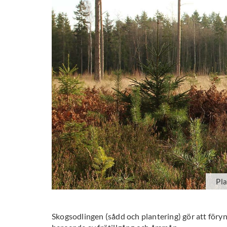
Pla
Skogsodlingen (sådd och plantering) gör att för