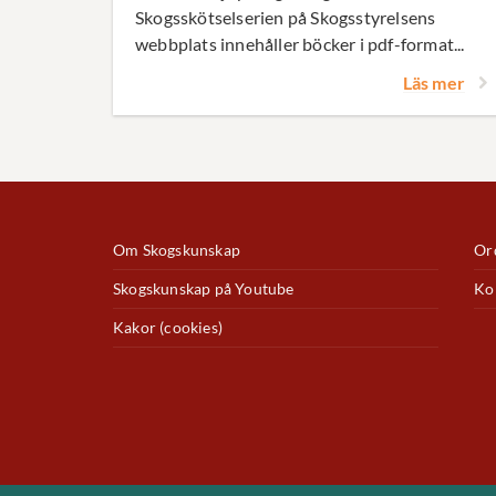
Skogsskötselserien på Skogsstyrelsens
webbplats innehåller böcker i pdf-format...
Läs mer
Om Skogskunskap
Ord
Skogskunskap på Youtube
Ko
Kakor (cookies)