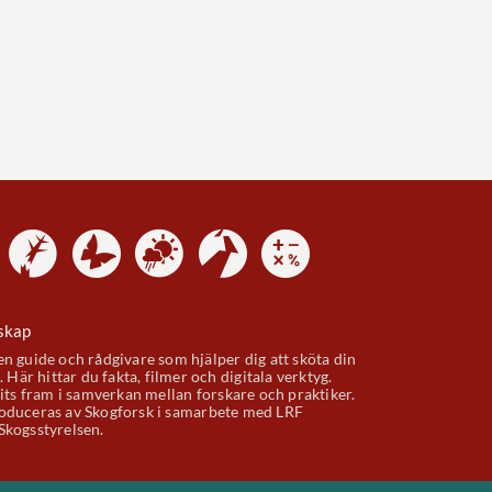
skap
n guide och rådgivare som hjälper dig att sköta din
. Här hittar du fakta, filmer och digitala verktyg.
gits fram i samverkan mellan forskare och praktiker.
duceras av Skogforsk i samarbete med LRF
Skogsstyrelsen.