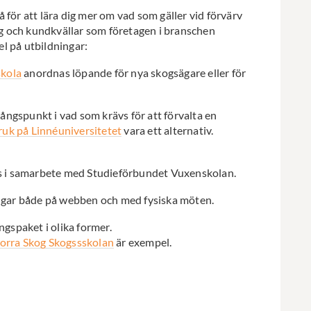
 för att lära dig mer om vad som gäller vid förvärv
rag och kundkvällar som företagen i branschen
l på utbildningar:
skola
anordnas löpande för nya skogsägare eller för
ångspunkt i vad som krävs för att förvalta en
ruk på Linnéuniversitetet
vara ett alternativ.
s i samarbete med Studieförbundet Vuxenskolan.
gar både på webben och med fysiska möten.
gspaket i olika former.
orra Skog Skogssskolan
är exempel.