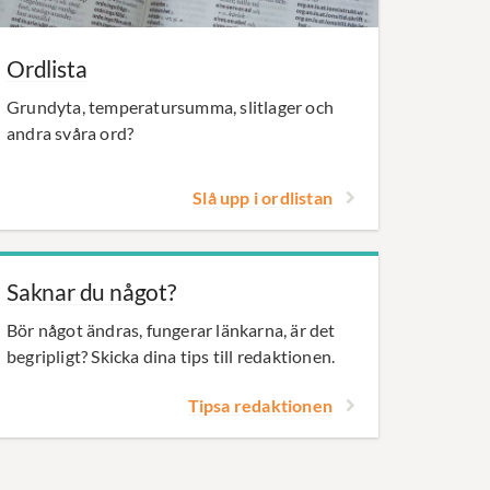
Ordlista
Grundyta, temperatursumma, slitlager och
andra svåra ord?
Slå upp i ordlistan
Saknar du något?
Bör något ändras, fungerar länkarna, är det
begripligt? Skicka dina tips till redaktionen.
Tipsa redaktionen