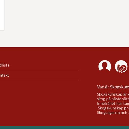
lista
ntakt
Vad är Skogskun
Skogskunskap är e
skog på bästa sätt
Innehållet har ta
Skogskunskap pro
Skogsägarna och 