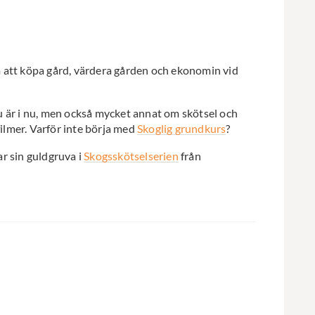
att köpa gård, värdera gården och ekonomin vid
u är i nu, men också mycket annat om skötsel och
ilmer. Varför inte börja med
Skoglig grundkurs
?
ar sin guldgruva i
Skogsskötselserien
från