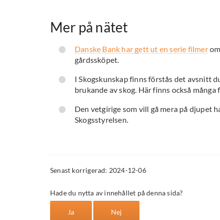
Mer på nätet
Danske Bank har gett ut en serie filmer
om 
gårdssköpet.
I Skogskunskap finns förstås det avsnitt d
brukande av skog. Här finns också många f
Den vetgirige som vill gå mera på djupet h
Skogsstyrelsen.
Senast korrigerad: 2024-12-06
Hade du nytta av innehållet på denna sida?