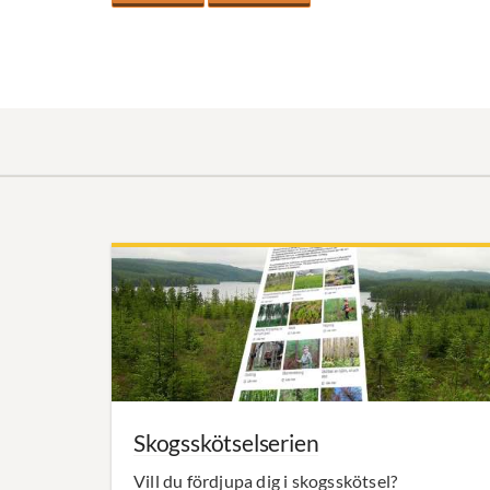
Skogsskötselserien
Vill du fördjupa dig i skogsskötsel?