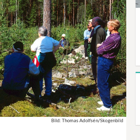
Bild: Thomas Adolfsén/Skogenbild