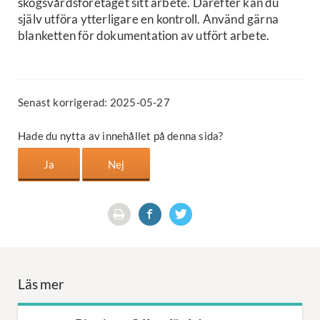
skogsvårdsföretaget sitt arbete. Därefter kan du
själv utföra ytterligare en kontroll. Använd gärna
blanketten för dokumentation av utfört arbete.
Senast korrigerad: 2025-05-27
Hade du nytta av innehållet på denna sida?
Läs mer