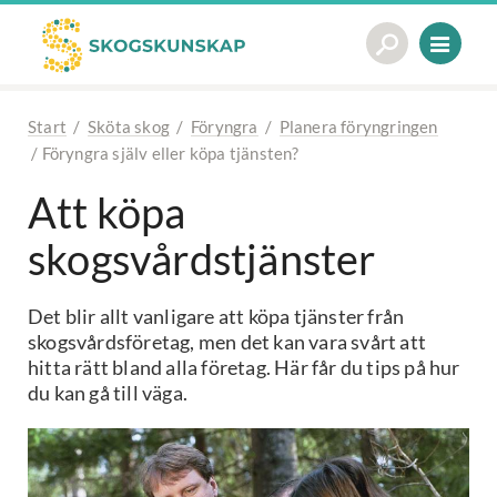
Start
/
Sköta skog
/
Föryngra
/
Planera föryngringen
/
Föryngra själv eller köpa tjänsten?
Att köpa
skogsvårdstjänster
Det blir allt vanligare att köpa tjänster från
skogsvårdsföretag, men det kan vara svårt att
hitta rätt bland alla företag. Här får du tips på hur
du kan gå till väga.