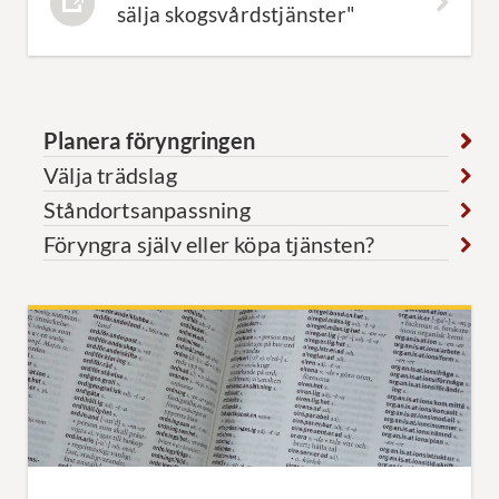
sälja skogsvårdstjänster"
Planera föryngringen
Välja trädslag
Ståndortsanpassning
Föryngra själv eller köpa tjänsten?