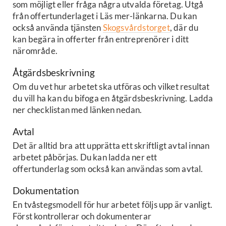
som möjligt eller fråga några utvalda företag. Utgå
från offertunderlaget i Läs mer-länkarna. Du kan
också använda tjänsten
Skogsvårdstorget
, där du
kan begära in offerter från entreprenörer i ditt
närområde.
Åtgärdsbeskrivning
Om du vet hur arbetet ska utföras och vilket resultat
du vill ha kan du bifoga en åtgärdsbeskrivning. Ladda
ner checklistan med länken nedan.
Avtal
Det är alltid bra att upprätta ett skriftligt avtal innan
arbetet påbörjas. Du kan ladda ner ett
offertunderlag som också kan användas som avtal.
Dokumentation
En tvåstegsmodell för hur arbetet följs upp är vanligt.
Först kontrollerar och dokumenterar