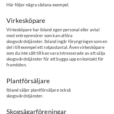
Här följer några sådana exempel.
Virkesköpare
Virkesköpare har ibland egen personal eller avtal
med entreprenörer som kan utföra
skogsvårdstjänster. Ibland ingår föryngringen som en
del i till exempel ett rotpostavtal. Även virkesköpare
som du inte sålt till kan vara intresserade av att sälja
skogsvårdstjänster för att bygga upp en kontakt för
framtiden.
Plantförsäljare
Ibland säljer plantförsäljare också
skogsvårdstjänster.
Skogsägarföreningar