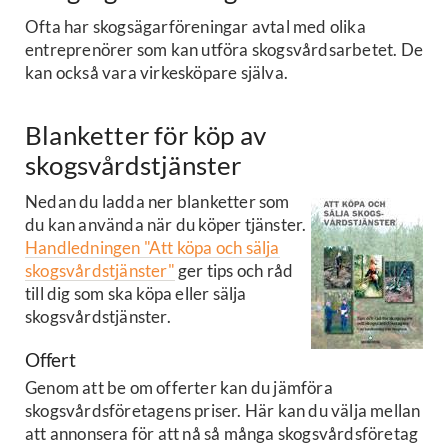
Ofta har skogsägarföreningar avtal med olika
entreprenörer som kan utföra skogsvårdsarbetet. De
kan också vara virkesköpare själva.
Blanketter för köp av
skogsvårdstjänster
Nedan du ladda ner blanketter som
du kan använda när du köper tjänster.
Handledningen "Att köpa och sälja
skogsvårdstjänster"
ger tips och råd
till dig som ska köpa eller sälja
skogsvårdstjänster.
Offert
Genom att be om offerter kan du jämföra
skogsvårdsföretagens priser. Här kan du välja mellan
att annonsera för att nå så många skogsvårdsföretag