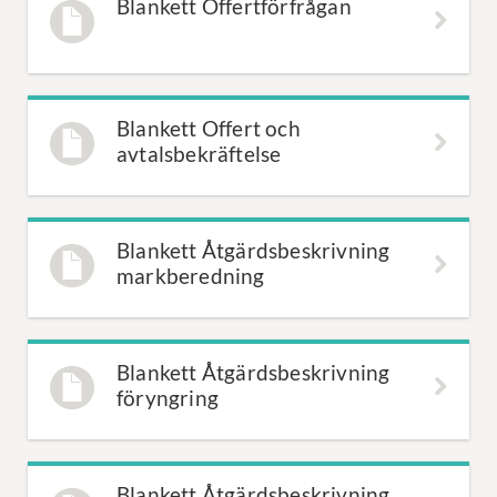
Blankett Offertförfrågan
Blankett Offert och
avtalsbekräftelse
Blankett Åtgärdsbeskrivning
markberedning
Blankett Åtgärdsbeskrivning
föryngring
Blankett Åtgärdsbeskrivning